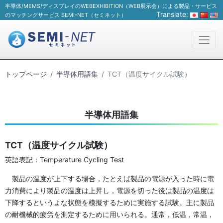
半導体/MEMS/ディスプレイのWEBEXHIBITION（WEB展示会）による製品・サービス
Translate:
のマッチングサービス SEMI-NET（セミネット）
トップページ
半導体用語集
TCT（温度サイクル試験）
半導体用語集
TCT（温度サイクル試験）
英語表記：Temperature Cycling Test
製品の温度が上下する場合，たとえば製品の電源が入った時に電
力消費により製品の温度は上昇し，電源を切った後は製品の温度は
下降するというよな状態を模擬するために実施する試験。主に製品
の耐機械的疲労を測定するために用いられる。通常，低温，常温，