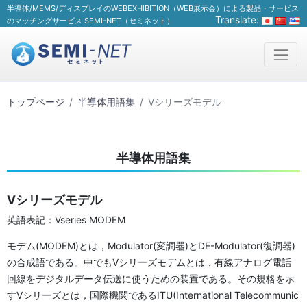
半導体/MEMS/ディスプレイのWEBEXHIBITION（WEB展示会）による製品・サービス
Translate:
のマッチングサービス SEMI-NET（セミネット）
トップページ
半導体用語集
Vシリーズモデル
半導体用語集
Vシリーズモデル
英語表記：Vseries MODEM
モデム(MODEM)とは，Modulator(変調器)とDE-Modulator(復調器)
の合成語である。中でもVシリーズモデムとは，有線アナログ電話
回線をデジタルデータ伝送に使うための装置である。その規格を示
すVシリーズとは，国際機関であるITU(International Telecommunic