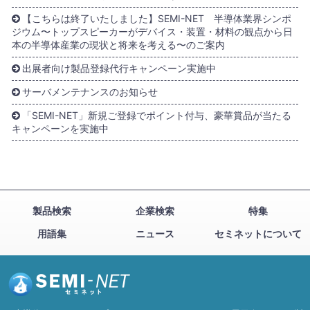
【こちらは終了いたしました】SEMI-NET 半導体業界シンポ
ジウム〜トップスピーカーがデバイス・装置・材料の観点から日
本の半導体産業の現状と将来を考える〜のご案内
出展者向け製品登録代行キャンペーン実施中
サーバメンテナンスのお知らせ
「SEMI-NET」新規ご登録でポイント付与、豪華賞品が当たる
キャンペーンを実施中
製品検索
企業検索
特集
用語集
ニュース
セミネットについて