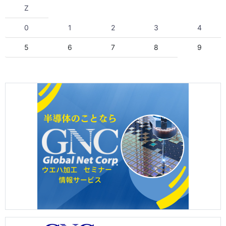
Z
0
1
2
3
4
5
6
7
8
9