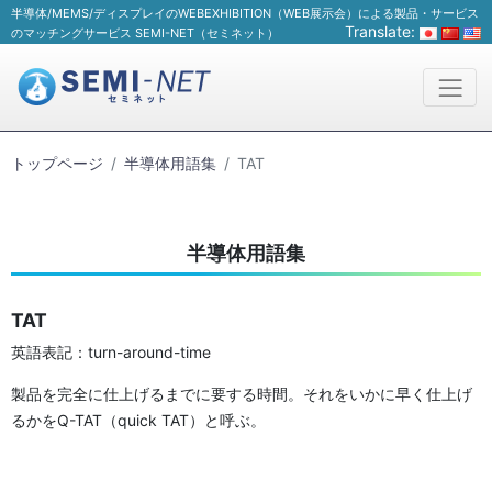
半導体/MEMS/ディスプレイのWEBEXHIBITION（WEB展示会）による製品・サービス
Translate:
のマッチングサービス SEMI-NET（セミネット）
トップページ
半導体用語集
TAT
半導体用語集
TAT
英語表記：turn-around-time
製品を完全に仕上げるまでに要する時間。それをいかに早く仕上げ
るかをQ-TAT（quick TAT）と呼ぶ。