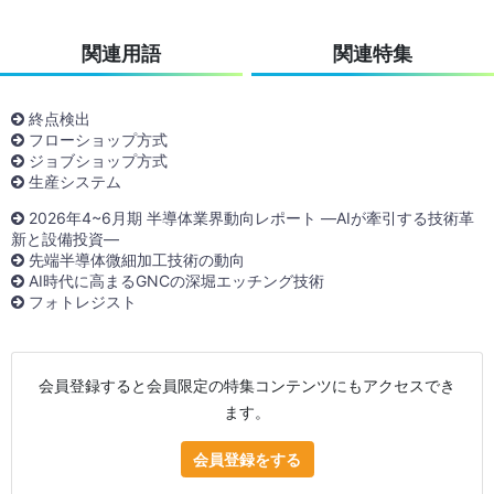
関連用語
関連特集
終点検出
フローショップ方式
ジョブショップ方式
生産システム
2026年4~6月期 半導体業界動向レポート ―AIが牽引する技術革
新と設備投資―
先端半導体微細加工技術の動向
AI時代に高まるGNCの深堀エッチング技術
フォトレジスト
会員登録すると会員限定の特集コンテンツにもアクセスでき
ます。
会員登録をする