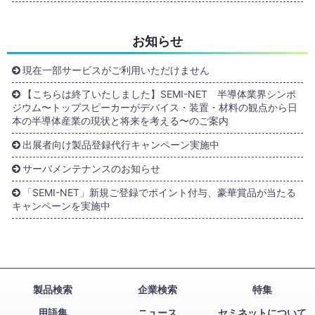
お知らせ
現在一部サービスがご利用いただけません
【こちらは終了いたしました】SEMI-NET 半導体業界シンポ
ジウム〜トップスピーカーがデバイス・装置・材料の観点から日
本の半導体産業の現状と将来を考える〜のご案内
出展者向け製品登録代行キャンペーン実施中
サーバメンテナンスのお知らせ
「SEMI-NET」新規ご登録でポイント付与、豪華賞品が当たる
キャンペーンを実施中
製品検索
企業検索
特集
用語集
ニュース
セミネットについて