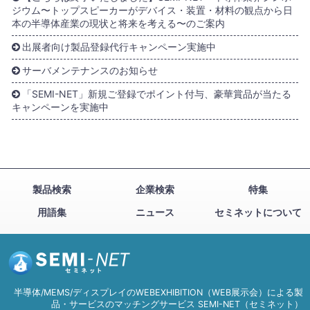
ジウム〜トップスピーカーがデバイス・装置・材料の観点から日
本の半導体産業の現状と将来を考える〜のご案内
出展者向け製品登録代行キャンペーン実施中
サーバメンテナンスのお知らせ
「SEMI-NET」新規ご登録でポイント付与、豪華賞品が当たる
キャンペーンを実施中
製品検索
企業検索
特集
用語集
ニュース
セミネットについて
半導体/MEMS/ディスプレイのWEBEXHIBITION（WEB展示会）による製
品・サービスのマッチングサービス SEMI-NET（セミネット）