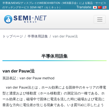
半導体/MEMS/ディスプレイのWEBEXHIBITION（WEB展示会）による製品・サービス
Translate:
のマッチングサービス SEMI-NET（セミネット）
トップページ
半導体用語集
van der Pauw法
半導体用語集
van der Pauw法
英語表記：van der Pauw method
van der Pauw法とは，ホール効果による固体中のキャリアの導電
型と濃度および移動度（ホール移動度）の測定法の一種である。ホ
ール効果とは，磁場中で固体に電流を流した時に磁場および電流に
垂直な方向に電位差が生じる現象である。いま図1(a)に示したよう