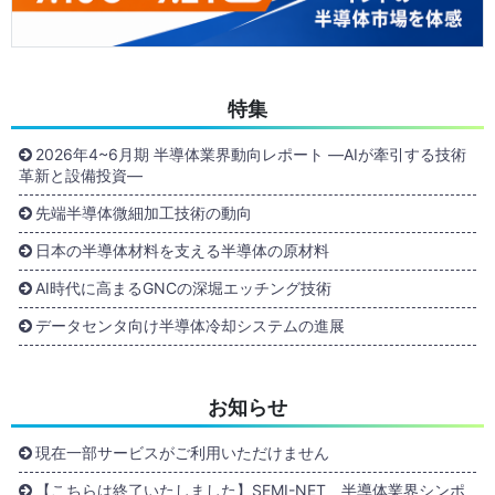
特集
2026年4~6月期 半導体業界動向レポート ―AIが牽引する技術
革新と設備投資―
先端半導体微細加工技術の動向
日本の半導体材料を支える半導体の原材料
AI時代に高まるGNCの深堀エッチング技術
データセンタ向け半導体冷却システムの進展
お知らせ
現在一部サービスがご利用いただけません
【こちらは終了いたしました】SEMI-NET 半導体業界シンポ