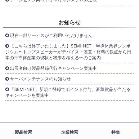
お知らせ
現在一部サービスがご利用いただけません
【こちらは終了いたしました】SEMI-NET 半導体業界シンポ
ジウム〜トップスピーカーがデバイス・装置・材料の観点から日
本の半導体産業の現状と将来を考える〜のご案内
出展者向け製品登録代行キャンペーン実施中
サーバメンテナンスのお知らせ
「SEMI-NET」新規ご登録でポイント付与、豪華賞品が当たる
キャンペーンを実施中
製品検索
企業検索
特集