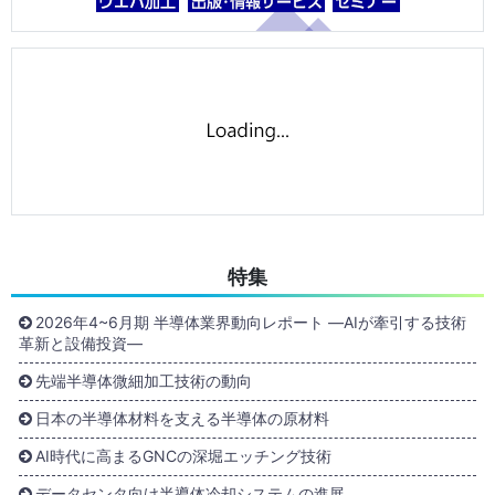
特集
2026年4~6月期 半導体業界動向レポート ―AIが牽引する技術
革新と設備投資―
先端半導体微細加工技術の動向
日本の半導体材料を支える半導体の原材料
AI時代に高まるGNCの深堀エッチング技術
データセンタ向け半導体冷却システムの進展