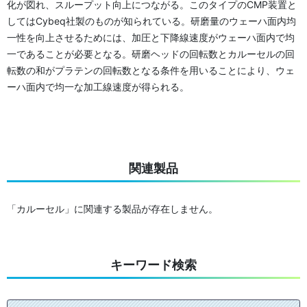
化が図れ、スループット向上につながる。このタイプのCMP装置と
してはCybeq社製のものが知られている。研磨量のウェーハ面内均
一性を向上させるためには、加圧と下降線速度がウェーハ面内で均
一であることが必要となる。研磨ヘッドの回転数とカルーセルの回
転数の和がプラテンの回転数となる条件を用いることにより、ウェ
ーハ面内で均一な加工線速度が得られる。
関連製品
「カルーセル」に関連する製品が存在しません。
キーワード検索