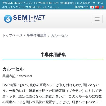
半導体/MEMS/ディスプレイのWEBEXHIBITION（WEB展示会）による製品・サービス
Translate:
のマッチングサービス SEMI-NET（セミネット）
トップページ
半導体用語集
カルーセル
半導体用語集
カルーセル
英語表記：carousel
CMP装置において複数の研磨ヘッドが取り付けられた回転体をい
う。一般的には、研磨布を貼った回転定盤（プラテン）に対して研
磨ヘッドは固定位置になった装置が多いが、このカルーセルに複数
の研磨ヘッドを回転木馬状に配置することで、研磨ヘッドのマルチ