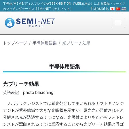
半導体/MEMS/ディスプレイのWEBEXHIBITION（WEB展示会）による製品・サービス
Translate:
のマッチングサービス SEMI-NET（セミネット）
トップページ
半導体用語集
光ブリーチ効果
半導体用語集
光ブリーチ効果
英語表記：photo bleaching
ノボラックレジストでは感光剤として用いられるナフトキノンジ
アジドが紫外線域で大きな光吸収を示すが、露光光が照射されると
分解され光が透過するようになる。光照射によりあたかもフォトレ
ジストが漂白されるように反応することから光ブリーチ効果と呼ば