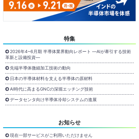
特集
2026年4~6月期 半導体業界動向レポート ―AIが牽引する技術
革新と設備投資―
先端半導体微細加工技術の動向
日本の半導体材料を支える半導体の原材料
AI時代に高まるGNCの深堀エッチング技術
データセンタ向け半導体冷却システムの進展
お知らせ
現在一部サービスがご利用いただけません