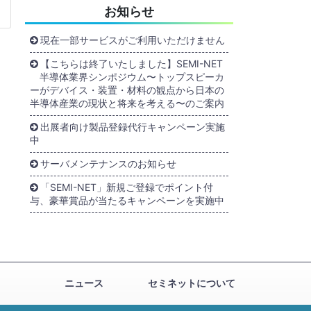
お知らせ
現在一部サービスがご利用いただけません
【こちらは終了いたしました】SEMI-NET
半導体業界シンポジウム〜トップスピーカ
ーがデバイス・装置・材料の観点から日本の
半導体産業の現状と将来を考える〜のご案内
出展者向け製品登録代行キャンペーン実施
中
サーバメンテナンスのお知らせ
「SEMI-NET」新規ご登録でポイント付
与、豪華賞品が当たるキャンペーンを実施中
ニュース
セミネットについて