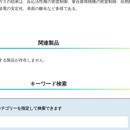
ガスの効果は、反応活性種の密度制御、重合膜堆積種の密度制御、自然
放電の安定化、表面の酸化など多様である。
関連製品
する製品が存在しません。
キーワード検索
カテゴリーを指定して検索できます