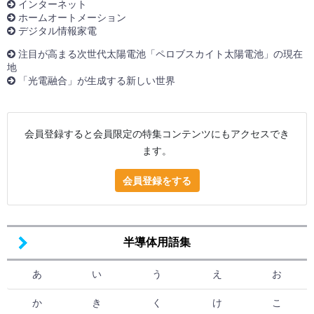
インターネット
ホームオートメーション
デジタル情報家電
注目が高まる次世代太陽電池「ペロブスカイト太陽電池」の現在
地
「光電融合」が生成する新しい世界
会員登録すると会員限定の特集コンテンツにもアクセスでき
ます。
会員登録をする
半導体用語集
あ
い
う
え
お
か
き
く
け
こ