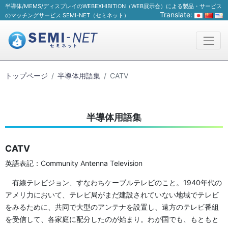
半導体/MEMS/ディスプレイのWEBEXHIBITION（WEB展示会）による製品・サービス
Translate:
のマッチングサービス SEMI-NET（セミネット）
トップページ
半導体用語集
CATV
半導体用語集
CATV
英語表記：Community Antenna Television
有線テレビジョン、すなわちケーブルテレビのこと。1940年代の
アメリ力において、テレビ局がまだ建設されていない地域でテレビ
をみるために、共同で大型のアンテナを設置し、遠方のテレビ番組
を受信して、各家庭に配分したのが始まり。わが国でも、もともと