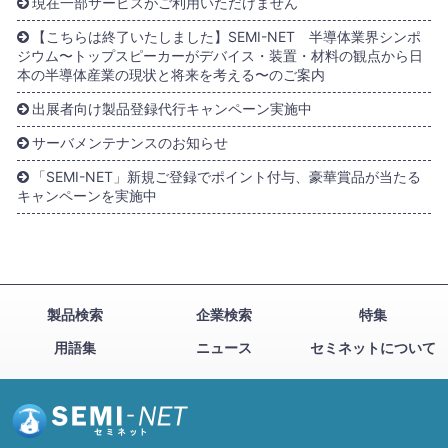
現在一部サービスがご利用いただけません
【こちらは終了いたしました】SEMI-NET 半導体業界シンポ
ジウム〜トップスピーカーがデバイス・装置・材料の観点から日
本の半導体産業の現状と将来を考える〜のご案内
出展者向け製品登録代行キャンペーン実施中
サーバメンテナンスのお知らせ
「SEMI-NET」新規ご登録でポイント付与、豪華賞品が当たる
キャンペーンを実施中
製品検索
企業検索
特集
用語集
ニュース
セミネットについて