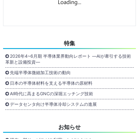
特集
2026年4~6月期 半導体業界動向レポート ―AIが牽引する技術
革新と設備投資―
先端半導体微細加工技術の動向
日本の半導体材料を支える半導体の原材料
AI時代に高まるGNCの深堀エッチング技術
データセンタ向け半導体冷却システムの進展
お知らせ