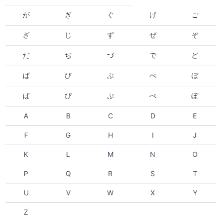
が
ぎ
ぐ
げ
ご
ざ
じ
ず
ぜ
ぞ
だ
ぢ
づ
で
ど
ば
び
ぶ
べ
ぼ
ぱ
ぴ
ぷ
ぺ
ぽ
A
B
C
D
E
F
G
H
I
J
K
L
M
N
O
P
Q
R
S
T
U
V
W
X
Y
Z