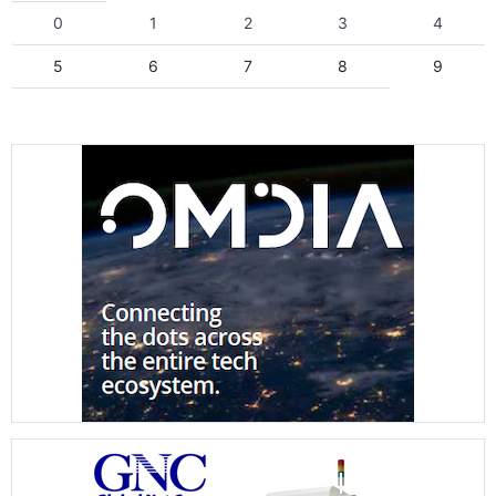
0
1
2
3
4
5
6
7
8
9