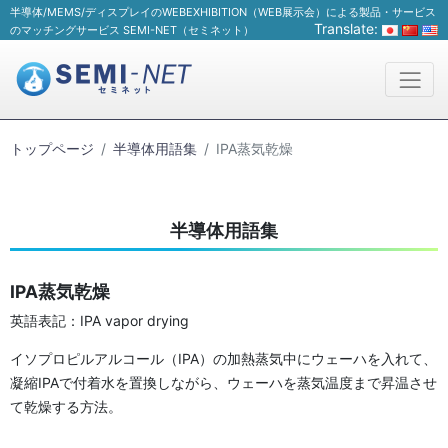
半導体/MEMS/ディスプレイのWEBEXHIBITION（WEB展示会）による製品・サービス
Translate:
のマッチングサービス SEMI-NET（セミネット）
トップページ
半導体用語集
IPA蒸気乾燥
半導体用語集
IPA蒸気乾燥
英語表記：IPA vapor drying
イソプロピルアルコール（IPA）の加熱蒸気中にウェーハを入れて、
凝縮IPAで付着水を置換しながら、ウェーハを蒸気温度まで昇温させ
て乾燥する方法。