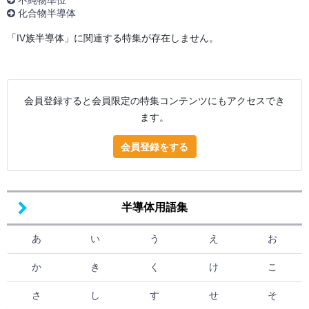
化合物半導体
「Ⅳ族半導体」に関連する特集が存在しません。
会員登録すると会員限定の特集コンテンツにもアクセスでき
ます。
会員登録をする
半導体用語集
あ
い
う
え
お
か
き
く
け
こ
さ
し
す
せ
そ