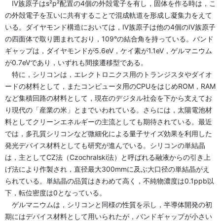
Ⅳ族原子はs²p²配置の4個の外殻電子を有し，固体を作る時は，こ
の外殻電子を互いに共有することで混成軌道を形成し凝集力をえて
いる。ダイヤモンド構造においては，Ⅳ族原子は他の4個のⅣ族原子
の四面体で取り囲まれており，109°の結合角を持っている。バンド
ギャップは，ダイヤモンドが5.6eV，ケイ素が1.1eV，ゲルマニウム
が0.7eVであり，いずれも間接遷移型である。
特に，シリコンは，エレクトロニクス用のトランジスタやダイオ
ードの材料として，またコンピュータ用のCPUをはじめROM，RAM
など集積回路の材料として，現在のデジタル社会を下から支えてお
り現代の「産業の米」とまでいわれている。さらには，太陽電池材
料としてクリーンエネルギーの主流としても期待されている。最近
では，多孔質シリコンなど微細化による量子サイズ効果を利用した
発光デバイス材料としても研究が進んでいる。シリコンの単結晶
は，主としてCZ法（Czochralski法）と呼ばれる融液からの引き上
げ法により作製され，直径最大300mmに及ぶ大口径の単結晶がえ
られている。単結晶の品質はきわめて高く，不純物濃度は0.1ppb以
下，転位密度は0となっている。
ゲルマニウムは，シリコンと同様の性質を示し，半導体開発の初
期にはデバイス材料として用いられたが，バンドギャップが小さい