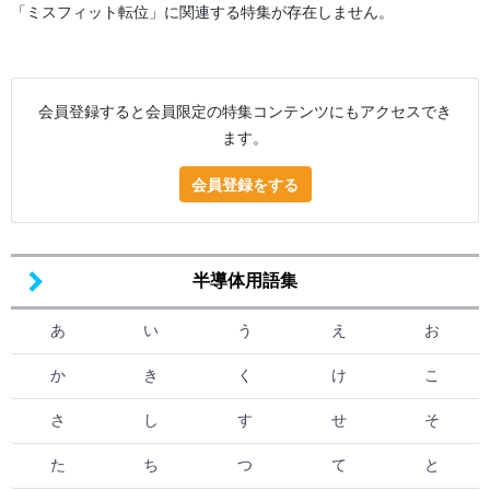
「ミスフィット転位」に関連する特集が存在しません。
会員登録すると会員限定の特集コンテンツにもアクセスでき
ます。
会員登録をする
半導体用語集
あ
い
う
え
お
か
き
く
け
こ
さ
し
す
せ
そ
た
ち
つ
て
と