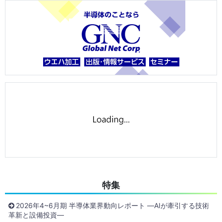
特集
2026年4~6月期 半導体業界動向レポート ―AIが牽引する技術
革新と設備投資―