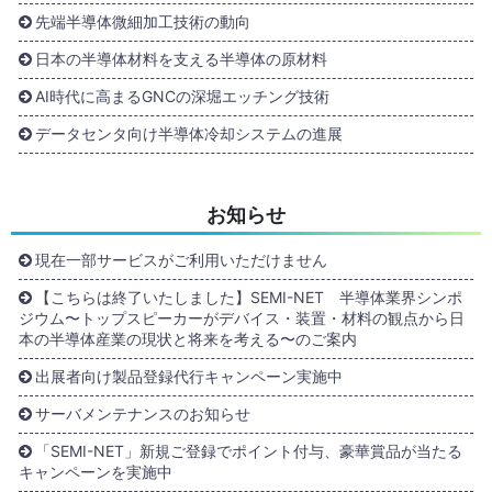
先端半導体微細加工技術の動向
日本の半導体材料を支える半導体の原材料
AI時代に高まるGNCの深堀エッチング技術
データセンタ向け半導体冷却システムの進展
お知らせ
現在一部サービスがご利用いただけません
【こちらは終了いたしました】SEMI-NET 半導体業界シンポ
ジウム〜トップスピーカーがデバイス・装置・材料の観点から日
本の半導体産業の現状と将来を考える〜のご案内
出展者向け製品登録代行キャンペーン実施中
サーバメンテナンスのお知らせ
「SEMI-NET」新規ご登録でポイント付与、豪華賞品が当たる
キャンペーンを実施中