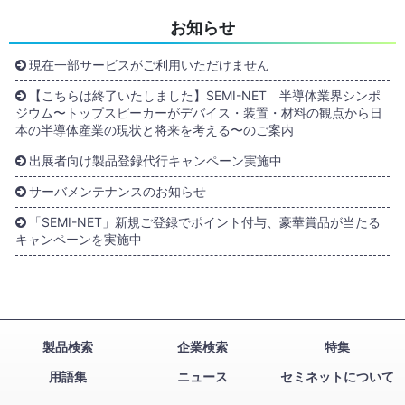
お知らせ
現在一部サービスがご利用いただけません
【こちらは終了いたしました】SEMI-NET 半導体業界シンポ
ジウム〜トップスピーカーがデバイス・装置・材料の観点から日
本の半導体産業の現状と将来を考える〜のご案内
出展者向け製品登録代行キャンペーン実施中
サーバメンテナンスのお知らせ
「SEMI-NET」新規ご登録でポイント付与、豪華賞品が当たる
キャンペーンを実施中
製品検索
企業検索
特集
用語集
ニュース
セミネットについて