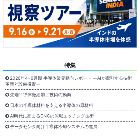
特集
2026年4~6月期 半導体業界動向レポート ―AIが牽引する技術
革新と設備投資―
先端半導体微細加工技術の動向
日本の半導体材料を支える半導体の原材料
AI時代に高まるGNCの深堀エッチング技術
データセンタ向け半導体冷却システムの進展