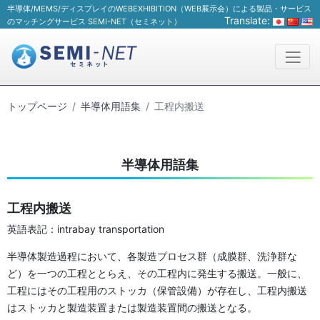
半導体/MEMS/ディスプレイのWEBEXHIBITION（WEB展示会）による製品・サービス
Translate:
のマッチングサービス SEMI-NET（セミネット）
トップページ
半導体用語集
工程内搬送
半導体用語集
工程内搬送
英語表記：intrabay transportation
半導体製造過程において、各製造プロセス群（成膜群、洗浄群な
ど）を一つの工程ととらえ、その工程内に発生する搬送。一般に、
工程にはその工程用のストッカ（保管設備）が存在し、工程内搬送
はストッカと製造装置または製造装置間の搬送となる。