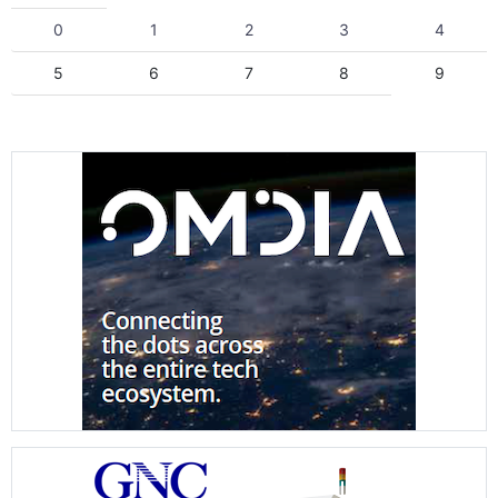
0
1
2
3
4
5
6
7
8
9