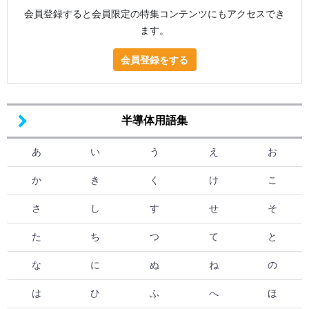
会員登録すると会員限定の特集コンテンツにもアクセスでき
ます。
会員登録をする
半導体用語集
あ
い
う
え
お
か
き
く
け
こ
さ
し
す
せ
そ
た
ち
つ
て
と
な
に
ぬ
ね
の
は
ひ
ふ
へ
ほ