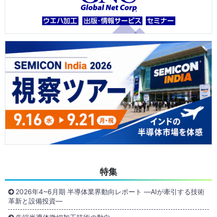
特集
2026年4~6月期 半導体業界動向レポート ―AIが牽引する技術
革新と設備投資―