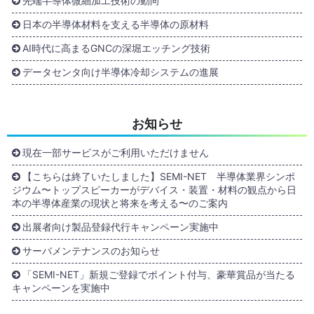
先端半導体微細加工技術の動向
日本の半導体材料を支える半導体の原材料
AI時代に高まるGNCの深堀エッチング技術
データセンタ向け半導体冷却システムの進展
お知らせ
現在一部サービスがご利用いただけません
【こちらは終了いたしました】SEMI-NET 半導体業界シンポ
ジウム〜トップスピーカーがデバイス・装置・材料の観点から日
本の半導体産業の現状と将来を考える〜のご案内
出展者向け製品登録代行キャンペーン実施中
サーバメンテナンスのお知らせ
「SEMI-NET」新規ご登録でポイント付与、豪華賞品が当たる
キャンペーンを実施中