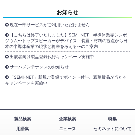
お知らせ
現在一部サービスがご利用いただけません
【こちらは終了いたしました】SEMI-NET 半導体業界シンポ
ジウム〜トップスピーカーがデバイス・装置・材料の観点から日
本の半導体産業の現状と将来を考える〜のご案内
出展者向け製品登録代行キャンペーン実施中
サーバメンテナンスのお知らせ
「SEMI-NET」新規ご登録でポイント付与、豪華賞品が当たる
キャンペーンを実施中
製品検索
企業検索
特集
用語集
ニュース
セミネットについて