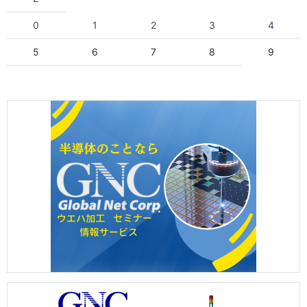
0
1
2
3
4
5
6
7
8
9