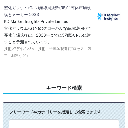
窒化ガリウム(GaN)無線周波数(RF)半導体市場規
模とメーカー 2033
KD Market Insights Private Limited
窒化ガリウム(GaN)のグローバルな高周波(RF)半
導体市場規模は、2033年までに57億米ドルに達
すると予測されています。
技術／特許／M&A › 技術 › 半導体製造(プロセス、装
置、材料など）
キーワード検索
フリーワードやカテゴリーを指定して検索できます