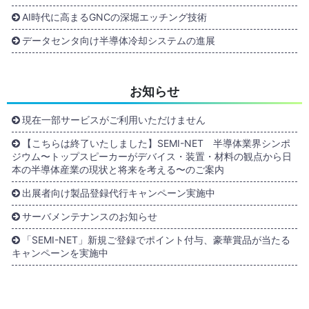
AI時代に高まるGNCの深堀エッチング技術
データセンタ向け半導体冷却システムの進展
お知らせ
現在一部サービスがご利用いただけません
【こちらは終了いたしました】SEMI-NET 半導体業界シンポ
ジウム〜トップスピーカーがデバイス・装置・材料の観点から日
本の半導体産業の現状と将来を考える〜のご案内
出展者向け製品登録代行キャンペーン実施中
サーバメンテナンスのお知らせ
「SEMI-NET」新規ご登録でポイント付与、豪華賞品が当たる
キャンペーンを実施中