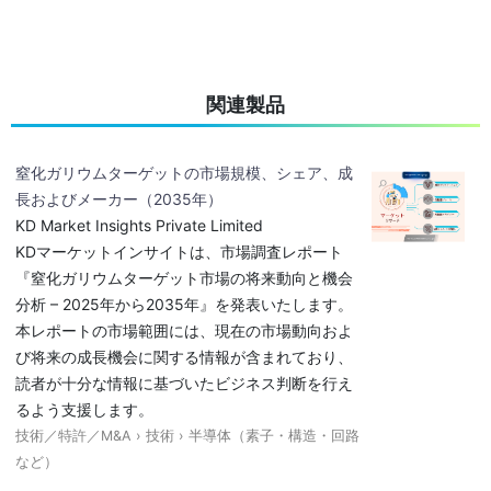
関連製品
窒化ガリウムターゲットの市場規模、シェア、成
長およびメーカー（2035年）
KD Market Insights Private Limited
KDマーケットインサイトは、市場調査レポート
『窒化ガリウムターゲット市場の将来動向と機会
分析 – 2025年から2035年』を発表いたします。
本レポートの市場範囲には、現在の市場動向およ
び将来の成長機会に関する情報が含まれており、
読者が十分な情報に基づいたビジネス判断を行え
るよう支援します。
技術／特許／M&A › 技術 › 半導体（素子・構造・回路
など）