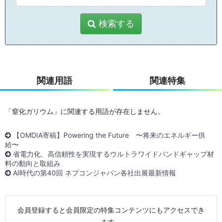
検索する
関連用語
関連特集
「窒化ガリウム」に関連する用語が存在しません。
【OMDIA寄稿】Powering the Future 〜将来のエネルギー供
給〜
省電力化、高信頼性を実現するウルトラワイドバンドギャップ材
料の動向と取組み
AI時代の第40回 ネプコンジャパン各社出展最新情報
会員登録すると会員限定の特集コンテンツにもアクセスでき
ます。