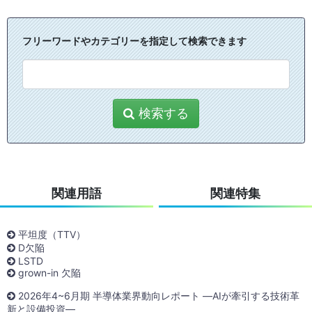
フリーワードやカテゴリーを指定して検索できます
検索する
関連用語
関連特集
平坦度（TTV）
D欠陥
LSTD
grown-in 欠陥
2026年4~6月期 半導体業界動向レポート ―AIが牽引する技術革
新と設備投資―