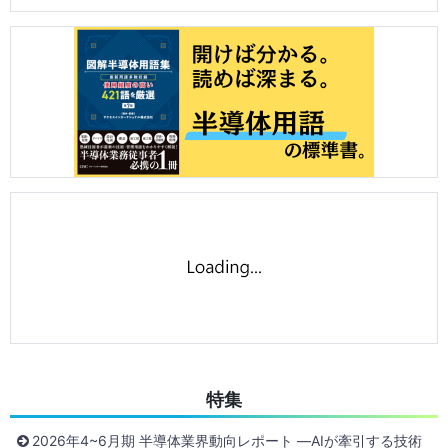
特集
2026年4~6月期 半導体業界動向レポート ―AIが牽引する技術