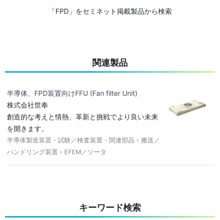
「FPD」をセミネット掲載製品から検索
関連製品
半導体、FPD装置向けFFU (Fan filter Unit)
株式会社世奉
創造的な考えと情熱、革新と挑戦でより良い未来
を開きます。
半導体製造装置・試験／検査装置・関連部品 › 搬送／
ハンドリング装置 › EFEM／ソータ
キーワード検索