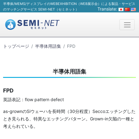
半導体/MEMS/ディスプレイのWEBEXHIBITION（WEB展示会）による製品・サービス
Translate:
のマッチングサービス SEMI-NET（セミネット）
トップページ
半導体用語集
FPD
半導体用語集
FPD
英語表記：flow pattern defect
as-grownのSiウェーハを長時間（30分程度）Seccoエッチングした
とき見られる、特異なエッチングパターン。Grown-in欠陥の一種と
考えられている。