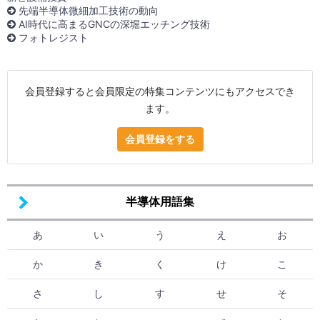
先端半導体微細加工技術の動向
AI時代に高まるGNCの深堀エッチング技術
フォトレジスト
会員登録すると会員限定の特集コンテンツにもアクセスでき
ます。
会員登録をする
半導体用語集
あ
い
う
え
お
か
き
く
け
こ
さ
し
す
せ
そ