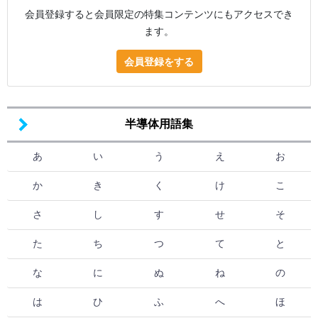
会員登録すると会員限定の特集コンテンツにもアクセスでき
ます。
会員登録をする
半導体用語集
あ
い
う
え
お
か
き
く
け
こ
さ
し
す
せ
そ
た
ち
つ
て
と
な
に
ぬ
ね
の
は
ひ
ふ
へ
ほ