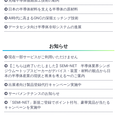
先端半導体微細加工技術の動向
日本の半導体材料を支える半導体の原材料
AI時代に高まるGNCの深堀エッチング技術
データセンタ向け半導体冷却システムの進展
お知らせ
現在一部サービスがご利用いただけません
【こちらは終了いたしました】SEMI-NET 半導体業界シンポ
ジウム〜トップスピーカーがデバイス・装置・材料の観点から日
本の半導体産業の現状と将来を考える〜のご案内
出展者向け製品登録代行キャンペーン実施中
サーバメンテナンスのお知らせ
「SEMI-NET」新規ご登録でポイント付与、豪華賞品が当たる
キャンペーンを実施中