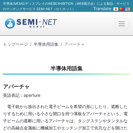
半導体/MEMS/ディスプレイのWEBEXHIBITION（WEB展示会）による製品・サービス
Translate:
のマッチングサービス SEMI-NET（セミネット）
トップページ
半導体用語集
アパーチャ
半導体用語集
アパーチャ
英語表記：aperture
電子銃から放出された電子ビームを希望の形にしたり、遮断した
りするために用いる小さな開口を持つ薄板をアパーチャという。電
子ビームの遮断に用いるアパーチャは、タングステンやタンタルな
どの高融点金属板に機械加工やエッチング加工で丸孔などを開けた