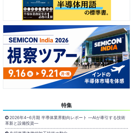
特集
2026年4~6月期 半導体業界動向レポート ―AIが牽引する技術
革新と設備投資―