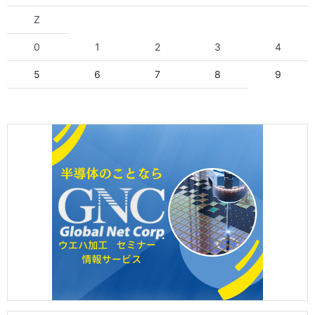
Z
0
1
2
3
4
5
6
7
8
9