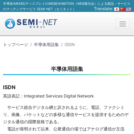
半導体/MEMS/ディスプレイのWEBEXHIBITION（WEB展示会）による製品・サービス
Translate:
のマッチングサービス SEMI-NET（セミネット）
トップページ
半導体用語集
ISDN
半導体用語集
ISDN
英語表記：Integrated Services Digital Network
サービス総合デジタル網と訳されるように、電話、ファクシミ
リ、画像、パケットなどの多様な通信サービスを提供するためのデ
ジタル通信の国際規格である。
電話が発明されて以来、公衆通信の場ではアナログ通信が主流