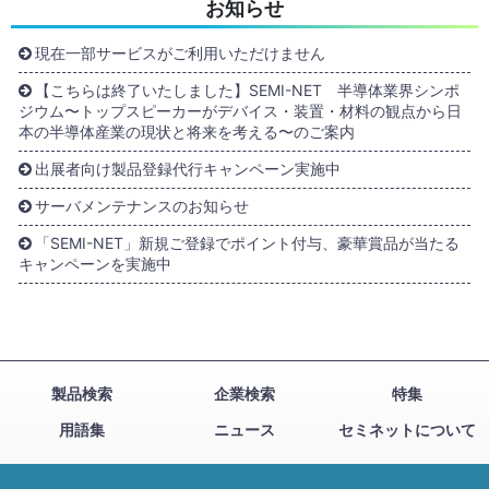
お知らせ
現在一部サービスがご利用いただけません
【こちらは終了いたしました】SEMI-NET 半導体業界シンポ
ジウム〜トップスピーカーがデバイス・装置・材料の観点から日
本の半導体産業の現状と将来を考える〜のご案内
出展者向け製品登録代行キャンペーン実施中
サーバメンテナンスのお知らせ
「SEMI-NET」新規ご登録でポイント付与、豪華賞品が当たる
キャンペーンを実施中
製品検索
企業検索
特集
用語集
ニュース
セミネットについて