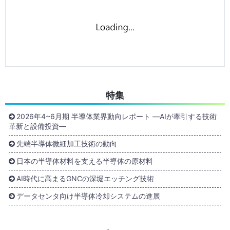
特集
2026年4~6月期 半導体業界動向レポート ―AIが牽引する技術
革新と設備投資―
先端半導体微細加工技術の動向
日本の半導体材料を支える半導体の原材料
AI時代に高まるGNCの深堀エッチング技術
データセンタ向け半導体冷却システムの進展