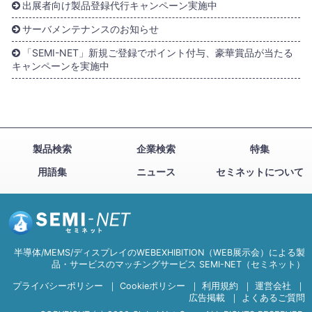
出展者向け製品登録代行キャンペーン実施中
サーバメンテナンスのお知らせ
「SEMI-NET」新規ご登録でポイント付与、豪華賞品が当たる
キャンペーンを実施中
製品検索
企業検索
特集
用語集
ニュース
セミネットについて
半導体/MEMS/ディスプレイのWEBEXHIBITION（WEB展示会）による製
品・サービスのマッチングサービス SEMI-NET（セミネット）
プライバシーポリシー
｜
Cookieポリシー
｜
利用規約
｜
運営会社
｜
広告掲載
｜
よくあるご質問