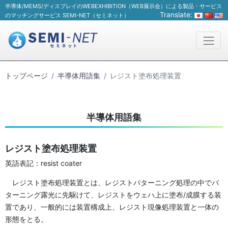
半導体/MEMS/ディスプレイのWEBEXHIBITION（WEB展示会）による製品・サービス
Translate:
のマッチングサービス SEMI-NET（セミネット）
トップページ
半導体用語集
レジスト塗布処理装置
半導体用語集
レジスト塗布処理装置
英語表記：resist coater
レジスト塗布処理装置とは、レジストパターニング処理の中でパ
ターニング露光に先駆けて、レジストをウェハ上に塗布/成膜する装
置であり、一般的には装置構成上、レジスト現像処理装置と一体の
形態をとる。