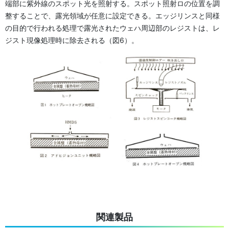
端部に紫外線のスポット光を照射する。スポット照射ロの位置を調
整することで、露光領域が任意に設定できる。エッジリンスと同様
の目的で行われる処理で露光されたウェハ周辺部のレジストは、レ
ジスト現像処理時に除去される（図6）。
関連製品