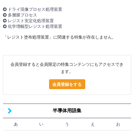
ドライ現像プロセス処理装置
多層膜プロセス
レジスト安定化処理装置
化学増幅型レジスト処理装置
「レジスト塗布処理装置」に関連する特集が存在しません。
会員登録すると会員限定の特集コンテンツにもアクセスでき
ます。
会員登録をする
半導体用語集
あ
い
う
え
お