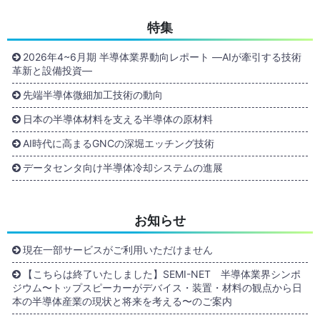
特集
2026年4~6月期 半導体業界動向レポート ―AIが牽引する技術
革新と設備投資―
先端半導体微細加工技術の動向
日本の半導体材料を支える半導体の原材料
AI時代に高まるGNCの深堀エッチング技術
データセンタ向け半導体冷却システムの進展
お知らせ
現在一部サービスがご利用いただけません
【こちらは終了いたしました】SEMI-NET 半導体業界シンポ
ジウム〜トップスピーカーがデバイス・装置・材料の観点から日
本の半導体産業の現状と将来を考える〜のご案内