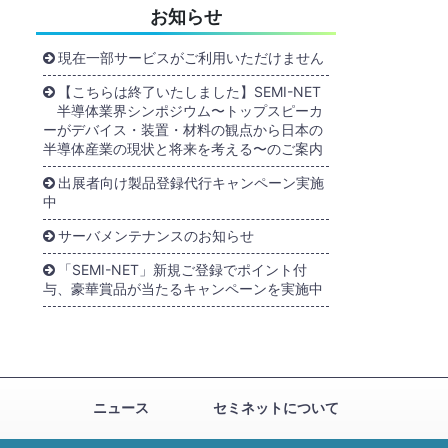
お知らせ
現在一部サービスがご利用いただけません
【こちらは終了いたしました】SEMI-NET
半導体業界シンポジウム〜トップスピーカ
ーがデバイス・装置・材料の観点から日本の
半導体産業の現状と将来を考える〜のご案内
出展者向け製品登録代行キャンペーン実施
中
サーバメンテナンスのお知らせ
「SEMI-NET」新規ご登録でポイント付
与、豪華賞品が当たるキャンペーンを実施中
ニュース
セミネットについて