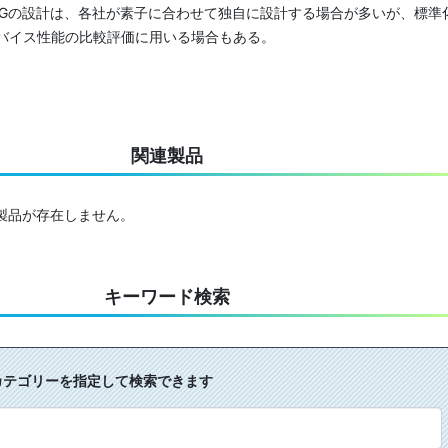
EGの設計は、各社が素子に合わせて独自に設計する場合が多いが、標準
バイス性能の比較評価に用いる場合もある。
関連製品
る製品が存在しません。
キーワード検索
カテゴリーを指定して検索できます