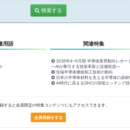
検索する
連用語
関連特集
2026年4~6月期 半導体業界動向レポー
ト
―AIが牽引する技術革新と設備投資―
先端半導体微細加工技術の動向
日本の半導体材料を支える半導体の原材
AI時代に高まるGNCの深堀エッチング技
録すると会員限定の特集コンテンツにもアクセスできます。
会員登録をする