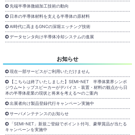
先端半導体微細加工技術の動向
日本の半導体材料を支える半導体の原材料
AI時代に高まるGNCの深堀エッチング技術
データセンタ向け半導体冷却システムの進展
お知らせ
現在一部サービスがご利用いただけません
【こちらは終了いたしました】SEMI-NET 半導体業界シンポ
ジウム〜トップスピーカーがデバイス・装置・材料の観点から日
本の半導体産業の現状と将来を考える〜のご案内
出展者向け製品登録代行キャンペーン実施中
サーバメンテナンスのお知らせ
「SEMI-NET」新規ご登録でポイント付与、豪華賞品が当たる
キャンペーンを実施中