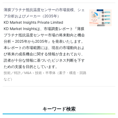
薄膜プラチナ抵抗温度センサーの市場規模、シェ
ア分析およびメーカー（2035年）
KD Market Insights Private Limited
KD Market Insightsは、市場調査レポート『薄膜
プラチナ抵抗温度センサー市場の将来動向と機会
分析 – 2025年から2035年』を発表いたします。
本レポートの市場範囲には、現在の市場動向およ
び将来の成長機会に関する情報が含まれており、
読者が十分な情報に基づいたビジネス判断を下す
ための支援を目的としています。
技術／特許／M&A › 技術 › 半導体（素子・構造・回路
など）
キーワード検索