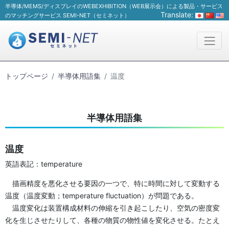
半導体/MEMS/ディスプレイのWEBEXHIBITION（WEB展示会）による製品・サービス
Translate:
のマッチングサービス SEMI-NET（セミネット）
トップページ
半導体用語集
温度
半導体用語集
温度
英語表記：temperature
描画精度を悪化させる要因の一つで、特に時間に対して変動する
温度（温度変動；temperature fluctuation）が問題である。
温度変化は装置構成材料の伸縮を引き起こしたり、空気の密度変
化を生じさせたりして、各種の物質の物性値を変化させる。たとえ