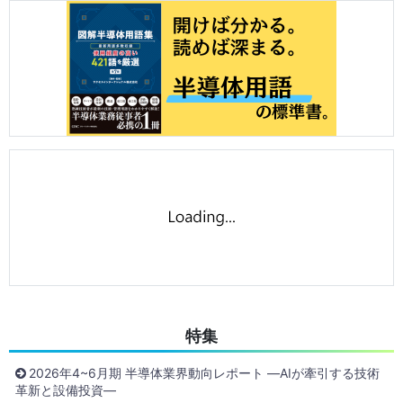
特集
2026年4~6月期 半導体業界動向レポート ―AIが牽引する技術
革新と設備投資―