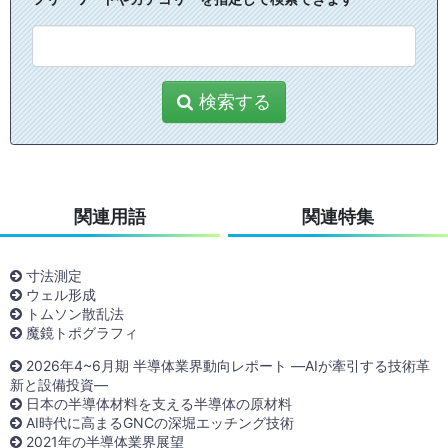
検索する
関連用語
関連特集
寸法測定
ウェル形成
トムソン散乱法
魔鏡トポグラフィ
2026年4~6月期 半導体業界動向レポート ―AIが牽引する技術革
新と設備投資―
日本の半導体材料を支える半導体の原材料
AI時代に高まるGNCの深堀エッチング技術
2021年の半導体業界展望