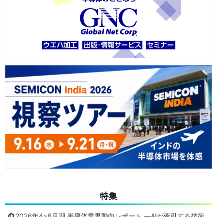
特集
2026年4~6月期 半導体業界動向レポート ―AIが牽引する技術