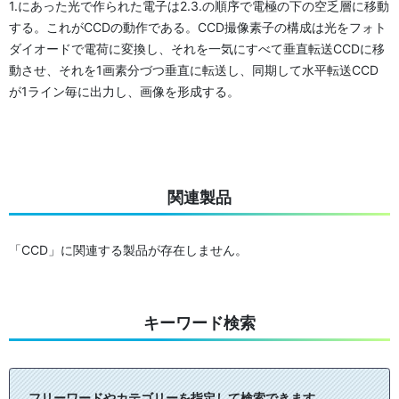
1.にあった光で作られた電子は2.3.の順序で電極の下の空乏層に移動
する。これがCCDの動作である。CCD撮像素子の構成は光をフォト
ダイオードで電荷に変換し、それを一気にすべて垂直転送CCDに移
動させ、それを1画素分づつ垂直に転送し、同期して水平転送CCD
が1ライン毎に出力し、画像を形成する。
関連製品
「CCD」に関連する製品が存在しません。
キーワード検索
フリーワードやカテゴリーを指定して検索できます