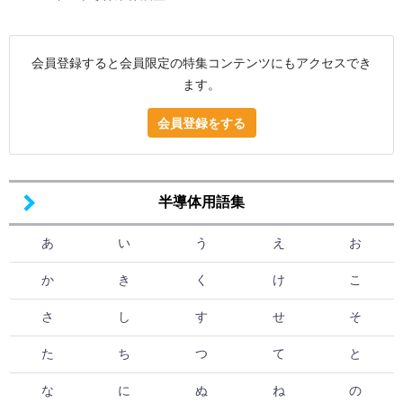
会員登録すると会員限定の特集コンテンツにもアクセスでき
ます。
会員登録をする
半導体用語集
あ
い
う
え
お
か
き
く
け
こ
さ
し
す
せ
そ
た
ち
つ
て
と
な
に
ぬ
ね
の