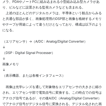
メラ、PDAやノートPCに組み込まれる小型組み込み型カメラがあ
り、ビルなどに設置される監視カメラなども含まれる。
上述のほとんどのデジタルカメラは、半導体という観点からみる
と共通な部品が多く、画像処理用のDSP部と画像を格納するメモリ
やテープが用途によって違うだけとなっており、構成は以下のよう
になる。
（エリアセンサ）→（A/DC : Analog/Digital Converter）
↓
（DSP : Digital Signal Processer）
↓
画像メモリ
↓
（表示機器、または各種インタフェース）
画像は光学レンズを通して対象物をエリアセンサの大きさに縮小
され、エリアセンサ部で電気信号に変換する。この時点での信号は
アナログ信号であるが、その後A/DC（Analog/Digital Converter）
でアナログ信号がデジタル信号に変換される。デジタル化された画