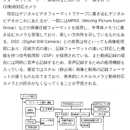
(2)動画対応カメラ
現在はデジタルビデオフォーマットでテープに書き込むデジタル
ビデオがこれにあたるが、一部にはMPEG（Moving Picture Expert
Group）などの画像圧縮フォーマットを採用し、半導体メモリに書
き込むカメラも登場しており、新しい方向性を示しているものもあ
る。DSC（Digital Still Camera）との差異は何といっても画像処理
部にあり、圧縮方式の違い、記録フォーマットの違いに対応した機
能を持つ信号処理部（DSP）が採用されている。また動画記録の場
合には同時に音声も記録するため、音声記録するための処理機能も
入っている。最近ではスチル（静止画）画像と動画の記録フォーマ
ットの違うものも出てきており、将来的にスチルカメラと動画対応
カメラとの区分がなくなってくることが予想される。