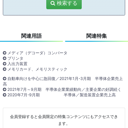
検索する
関連用語
関連特集
メディア（デコーダ）コンバータ
プリンタ
入出力装置
メモリカード、メモリスティック
自動車向けを中心に急回復／2021年1月-3月期 半導体企業売上
高
2021年7月～9月期 半導体企業業績動向／主要企業の好調続く
2020年7月-9月期 半導体／製造装置企業売上高
会員登録すると会員限定の特集コンテンツにもアクセスでき
ます。