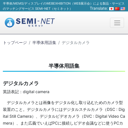
半導体/MEMS/ディスプレイのWEBEXHIBITION（WEB展示会）による製品・サービス
Translate:
のマッチングサービス SEMI-NET（セミネット）
トップページ
半導体用語集
デジタルカメラ
半導体用語集
デジタルカメラ
英語表記：digital camera
デジタルカメラとは画像をデジタル化し取り込むためのカメラ型
装置のこと。デジタルカメラにはデジタルスチルカメラ（DSC : Dig
ital Still Camera）、デジタルビデオカメラ（DVC : Digital Video Ca
mera）、また広義でいえばPCに接続しビデオ会議などに使うPCカ