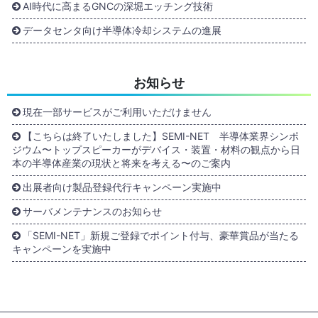
AI時代に高まるGNCの深堀エッチング技術
データセンタ向け半導体冷却システムの進展
お知らせ
現在一部サービスがご利用いただけません
【こちらは終了いたしました】SEMI-NET 半導体業界シンポ
ジウム〜トップスピーカーがデバイス・装置・材料の観点から日
本の半導体産業の現状と将来を考える〜のご案内
出展者向け製品登録代行キャンペーン実施中
サーバメンテナンスのお知らせ
「SEMI-NET」新規ご登録でポイント付与、豪華賞品が当たる
キャンペーンを実施中