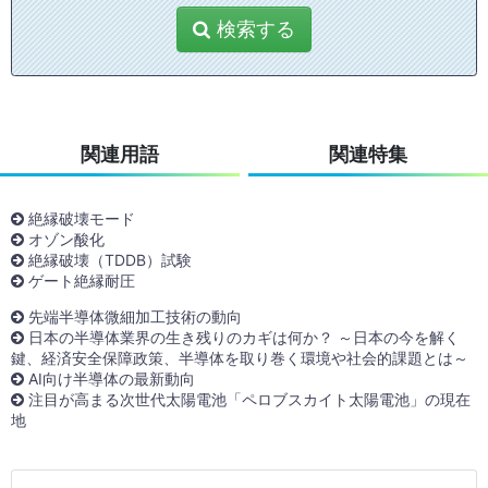
検索する
関連用語
関連特集
絶縁破壊モード
オゾン酸化
絶縁破壊（TDDB）試験
ゲート絶縁耐圧
先端半導体微細加工技術の動向
日本の半導体業界の生き残りのカギは何か？ ～日本の今を解く
鍵、経済安全保障政策、半導体を取り巻く環境や社会的課題とは～
AI向け半導体の最新動向
注目が高まる次世代太陽電池「ペロブスカイト太陽電池」の現在
地