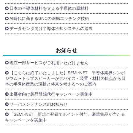
日本の半導体材料を支える半導体の原材料
AI時代に高まるGNCの深堀エッチング技術
データセンタ向け半導体冷却システムの進展
お知らせ
現在一部サービスがご利用いただけません
【こちらは終了いたしました】SEMI-NET 半導体業界シンポ
ジウム〜トップスピーカーがデバイス・装置・材料の観点から日
本の半導体産業の現状と将来を考える〜のご案内
出展者向け製品登録代行キャンペーン実施中
サーバメンテナンスのお知らせ
「SEMI-NET」新規ご登録でポイント付与、豪華賞品が当たる
キャンペーンを実施中