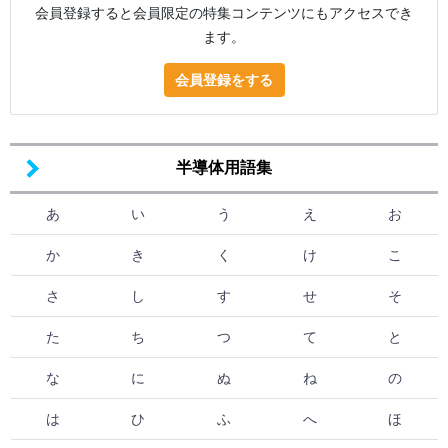
会員登録すると会員限定の特集コンテンツにもアクセスでき
ます。
会員登録をする
半導体用語集
あ
い
う
え
お
か
き
く
け
こ
さ
し
す
せ
そ
た
ち
つ
て
と
な
に
ぬ
ね
の
は
ひ
ふ
へ
ほ