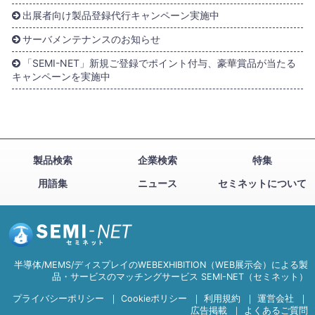
出展者向け製品登録代行キャンペーン実施中
サーバメンテナンスのお知らせ
「SEMI-NET」新規ご登録でポイント付与、豪華賞品が当たる
キャンペーンを実施中
製品検索
企業検索
特集
用語集
ニュース
セミネットについて
半導体/MEMS/ディスプレイのWEBEXHIBITION（WEB展示会）による製
品・サービスのマッチングサービス SEMI-NET（セミネット）
プライバシーポリシー
｜
Cookieポリシー
｜
利用規約
｜
運営会社
｜
広告掲載
｜
よくあるご質問