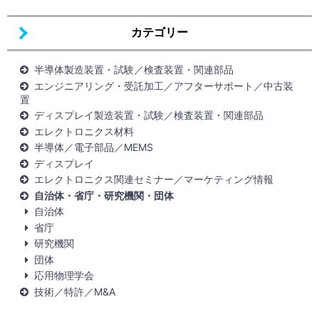
カテゴリー
半導体製造装置・試験／検査装置・関連部品
エンジニアリング・受託加工／アフターサポート／中古装
置
ディスプレイ製造装置・試験／検査装置・関連部品
エレクトロニクス材料
半導体／電子部品／MEMS
ディスプレイ
エレクトロニクス関連セミナー／マーケティング情報
自治体・省庁・研究機関・団体
自治体
省庁
研究機関
団体
応用物理学会
技術／特許／M&A