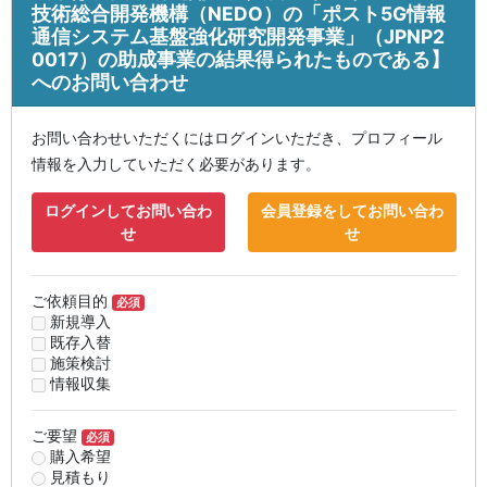
技術総合開発機構（NEDO）の「ポスト5G情報
通信システム基盤強化研究開発事業」（JPNP2
0017）の助成事業の結果得られたものである】
へのお問い合わせ
お問い合わせいただくにはログインいただき、プロフィール
情報を入力していただく必要があります。
ログインしてお問い合わ
会員登録をしてお問い合わ
せ
せ
ご依頼目的
必須
新規導入
既存入替
施策検討
情報収集
ご要望
必須
購入希望
見積もり