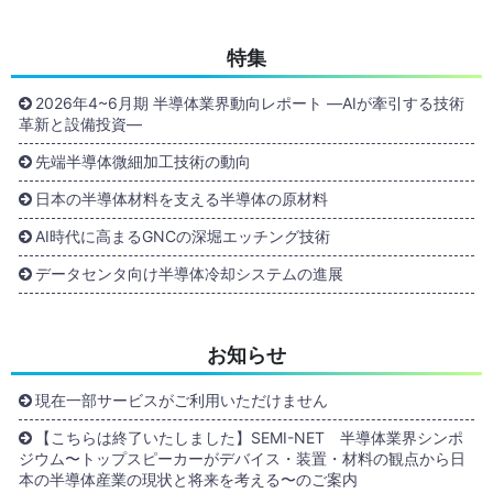
特集
2026年4~6月期 半導体業界動向レポート ―AIが牽引する技術
革新と設備投資―
先端半導体微細加工技術の動向
日本の半導体材料を支える半導体の原材料
AI時代に高まるGNCの深堀エッチング技術
データセンタ向け半導体冷却システムの進展
お知らせ
現在一部サービスがご利用いただけません
【こちらは終了いたしました】SEMI-NET 半導体業界シンポ
ジウム〜トップスピーカーがデバイス・装置・材料の観点から日
本の半導体産業の現状と将来を考える〜のご案内