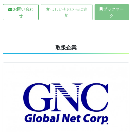
お問い合わ
ほしいものメモに追
ブックマー
せ
加
ク
取扱企業