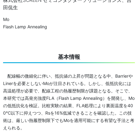
株式会社SCREEN セミコンダクターソリューションズ、吉
田侃生
Mo
Flash Lamp Annealing
基本情報
配線幅の微細化に伴い、抵抗値の上昇が問題となる中、Barrierや
Linerを必要としないMoが注目されている。しかし、低抵抗化には
高温処理が必要で、配線工程の熱履歴制限が課題となる。そこで、
本研究では高発光強度FLA（Flash Lamp Annealing）を開発し、Mo
の低抵抗化を検証。比較実験の結果、FLA処理により裏面温度を40
0℃以下に抑えつつ、Rsを16%低減できることを確認した。この技
術は、厳しい熱履歴制限下でもMoを適用可能にする有望な手法と考
えられる。