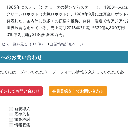
1985年にステッピングモータの製造からスタートし、1986年末に
クリーンロボット（大気ロボット）、1988年9月には真空ロボット
発表した。国内外に数多くの顧客を獲得、開発・製造でもアジアな
世界展開も進めている。売上高は2018年2月期で522億4,800万円、
019年2月期は313億6,800万円。
ビス一覧を見る（ 17 件）
企業情報詳細ページ
20 へのお問い合わせ
だくにはログインいただき、プロフィール情報を入力していただく必
インしてお問い合わせ
会員登録をしてお問い合わせ
新規導入
既存入替
施策検討
情報収集