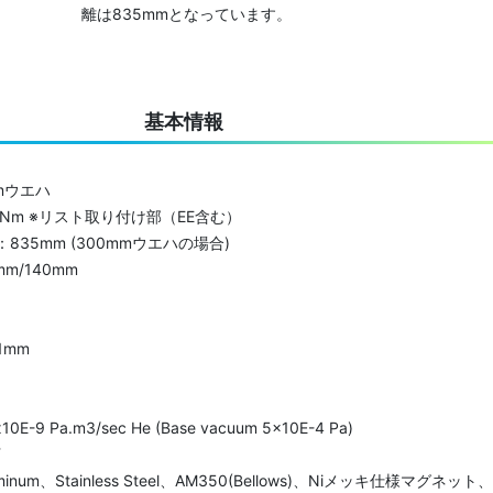
離は835mmとなっています。
基本情報
mウエハ
10Nm ※リスト取り付け部（EE含む）
35mm (300mmウエハの場合)
m/140mm
1mm
9 Pa.m3/sec He (Base vacuum 5x10E-4 Pa)
下
um、Stainless Steel、AM350(Bellows)、Niメッキ仕様マグネット