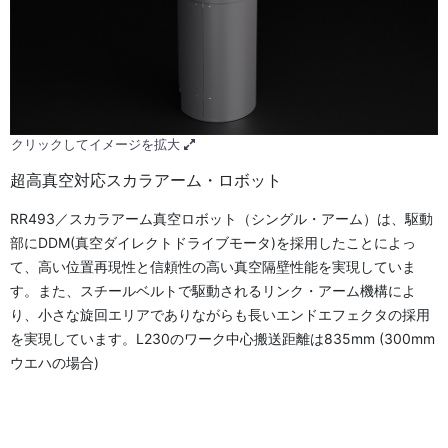
クリックしてイメージを拡大
超高真空対応スカラアーム・ロボット
RR493／スカラアーム真空ロボット（シングル・アーム）は、駆動
部にDDM(真空ダイレクトドライブモータ)を採用したことによっ
て、高い位置再現性と信頼性の高い真空隔壁性能を実現していま
す。また、スチールベルトで駆動されるリンク・アーム機構によ
り、小さな旋回エリアでありながらも長いエンドエフェクタの採用
を実現しています。L230のワーク中心搬送距離は835mm (300mm
ウエハの場合)