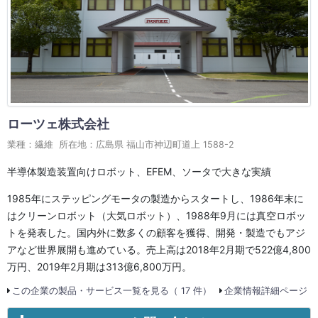
ローツェ株式会社
業種：繊維 所在地：広島県 福山市神辺町道上 1588-2
半導体製造装置向けロボット、EFEM、ソータで大きな実績
1985年にステッピングモータの製造からスタートし、1986年末に
はクリーンロボット（大気ロボット）、1988年9月には真空ロボッ
トを発表した。国内外に数多くの顧客を獲得、開発・製造でもアジ
アなど世界展開も進めている。売上高は2018年2月期で522億4,800
万円、2019年2月期は313億6,800万円。
この企業の製品・サービス一覧を見る（ 17 件）
企業情報詳細ページ