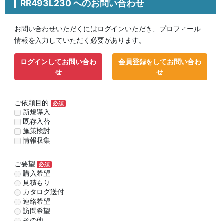
RR493L230 へのお問い合わせ
お問い合わせいただくにはログインいただき、プロフィール
情報を入力していただく必要があります。
ログインしてお問い合わ
会員登録をしてお問い合わ
せ
せ
ご依頼目的
必須
新規導入
既存入替
施策検討
情報収集
ご要望
必須
購入希望
見積もり
カタログ送付
連絡希望
訪問希望
その他