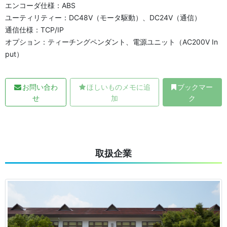
エンコーダ仕様：ABS
ユーティリティー：DC48V（モータ駆動）、DC24V（通信）
通信仕様：TCP/IP
オプション：ティーチングペンダント、電源ユニット（AC200V In
put）
お問い合わ
ほしいものメモに追
ブックマー
せ
加
ク
取扱企業