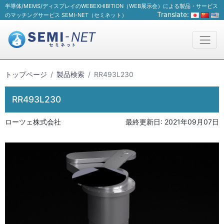
半導体/MEMS/ディスプレイのWEBEXHIBITION（WEB展示会）による製品・サービス
Translate:
のマッチングサービス SEMI-NET（セミネット）
トップページ
製品検索
RR493L230
RR493L230
ローツェ株式会社
最終更新日:
2021年09月07日