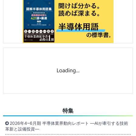
特集
2026年4~6月期 半導体業界動向レポート ―AIが牽引する技術
革新と設備投資―