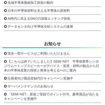
先端半導体微細加工技術の動向
日本の半導体材料を支える半導体の原材料
AI時代に高まるGNCの深堀エッチング技術
データセンタ向け半導体冷却システムの進展
お知らせ
現在一部サービスがご利用いただけません
【こちらは終了いたしました】SEMI-NET 半導体業界シンポ
ジウム〜トップスピーカーがデバイス・装置・材料の観点から日
本の半導体産業の現状と将来を考える〜のご案内
出展者向け製品登録代行キャンペーン実施中
サーバメンテナンスのお知らせ
「SEMI-NET」新規ご登録でポイント付与、豪華賞品が当たる
キャンペーンを実施中