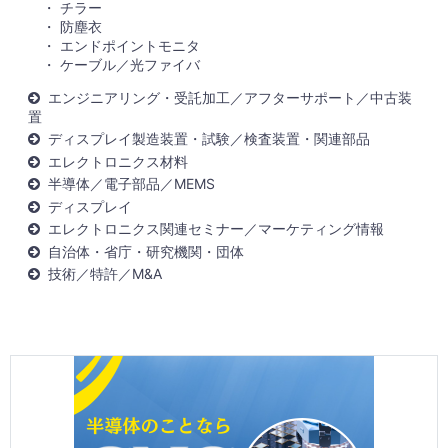
チラー
防塵衣
エンドポイントモニタ
ケーブル／光ファイバ
エンジニアリング・受託加工／アフターサポート／中古装
置
ディスプレイ製造装置・試験／検査装置・関連部品
エレクトロニクス材料
半導体／電子部品／MEMS
ディスプレイ
エレクトロニクス関連セミナー／マーケティング情報
自治体・省庁・研究機関・団体
技術／特許／M&A