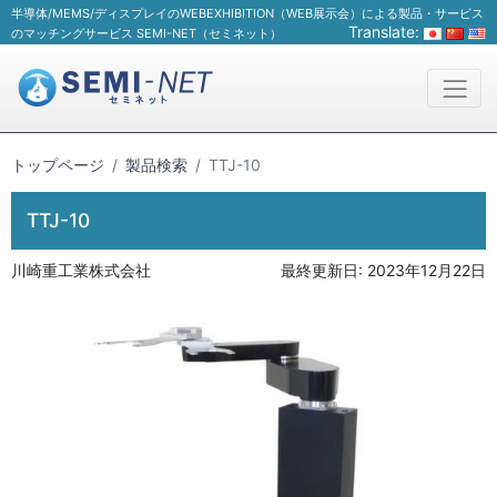
半導体/MEMS/ディスプレイのWEBEXHIBITION（WEB展示会）による製品・サービス
Translate:
のマッチングサービス SEMI-NET（セミネット）
トップページ
製品検索
TTJ-10
TTJ-10
川崎重工業株式会社
最終更新日:
2023年12月22日