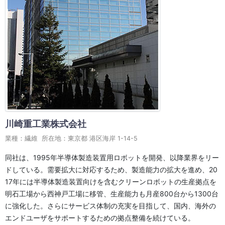
川崎重工業株式会社
業種：繊維 所在地：東京都 港区海岸 1-14-5
同社は、1995年半導体製造装置用ロボットを開発、以降業界をリー
ドしている。需要拡大に対応するため、製造能力の拡大を進め、20
17年には半導体製造装置向けを含むクリーンロボットの生産拠点を
明石工場から西神戸工場に移管、生産能力も月産800台から1300台
に強化した。さらにサービス体制の充実を目指して、国内、海外の
エンドユーザをサポートするための拠点整備を続けている。