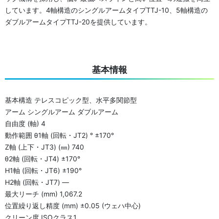
しています。4軸構造のシングルアームタイプTTJ-10、5軸構造の
ダブルアームタイプTTJ-20を提供しています。
基本情報
基本構造 テレスコピック型、水平多関節型
アーム シングルアーム ダブルアーム
自由度 (軸) 4
動作範囲 θ1軸 (回転・JT2) ° ±170°
Z軸 (上下・JT3) (㎜) 740
θ2軸 (回転・JT4) ±170°
H1軸 (回転・JT6) ±190°
H2軸 (回転・JT7) ―
最大リーチ (mm) 1,067.2
位置繰り返し精度 (mm) ±0.05 (ウェハ中心)
クリーン度 ISOクラス1