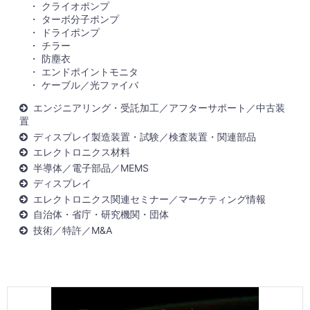
クライオポンプ
ターボ分子ポンプ
ドライポンプ
チラー
防塵衣
エンドポイントモニタ
ケーブル／光ファイバ
エンジニアリング・受託加工／アフターサポート／中古装
置
ディスプレイ製造装置・試験／検査装置・関連部品
エレクトロニクス材料
半導体／電子部品／MEMS
ディスプレイ
エレクトロニクス関連セミナー／マーケティング情報
自治体・省庁・研究機関・団体
技術／特許／M&A