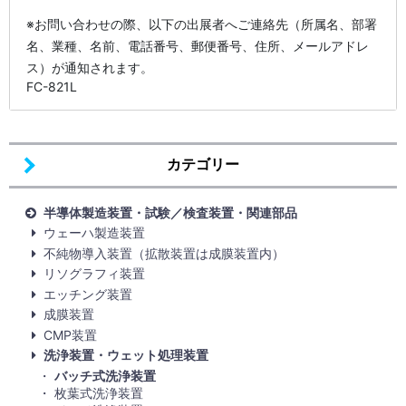
※お問い合わせの際、以下の出展者へご連絡先（所属名、部署
名、業種、名前、電話番号、郵便番号、住所、メールアドレ
ス）が通知されます。
FC-821L
カテゴリー
半導体製造装置・試験／検査装置・関連部品
ウェーハ製造装置
不純物導入装置（拡散装置は成膜装置内）
リソグラフィ装置
エッチング装置
成膜装置
CMP装置
洗浄装置・ウェット処理装置
バッチ式洗浄装置
枚葉式洗浄装置