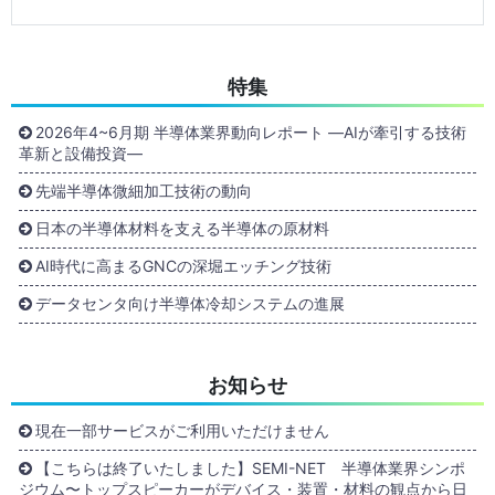
特集
2026年4~6月期 半導体業界動向レポート ―AIが牽引する技術
革新と設備投資―
先端半導体微細加工技術の動向
日本の半導体材料を支える半導体の原材料
AI時代に高まるGNCの深堀エッチング技術
データセンタ向け半導体冷却システムの進展
お知らせ
現在一部サービスがご利用いただけません
【こちらは終了いたしました】SEMI-NET 半導体業界シンポ
ジウム〜トップスピーカーがデバイス・装置・材料の観点から日