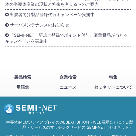
本の半導体産業の現状と将来を考える〜のご案内
出展者向け製品登録代行キャンペーン実施中
サーバメンテナンスのお知らせ
「SEMI-NET」新規ご登録でポイント付与、豪華賞品が当たる
キャンペーンを実施中
製品検索
企業検索
特集
用語集
ニュース
セミネットについて
半導体/MEMS/ディスプレイのWEBEXHIBITION（WEB展示会）による製
品・サービスのマッチングサービス SEMI-NET（セミネット）