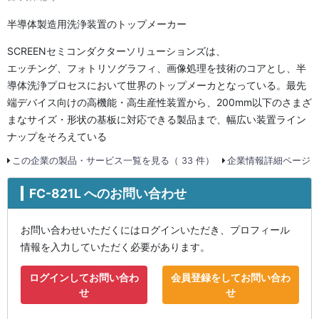
半導体製造用洗浄装置のトップメーカー
SCREENセミコンダクターソリューションズは、
エッチング、フォトリソグラフィ、画像処理を技術のコアとし、半
導体洗浄プロセスにおいて世界のトップメーカとなっている。最先
端デバイス向けの高機能・高生産性装置から、200mm以下のさまざ
まなサイズ・形状の基板に対応できる製品まで、幅広い装置ライン
ナップをそろえている
この企業の製品・サービス一覧を見る（ 33 件）
企業情報詳細ページ
FC-821L へのお問い合わせ
お問い合わせいただくにはログインいただき、プロフィール
情報を入力していただく必要があります。
ログインしてお問い合わ
会員登録をしてお問い合わ
せ
せ