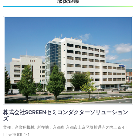
取扱企業
株式会社SCREENセミコンダクターソリューション
ズ
業種：産業用機械 所在地：京都府 京都市上京区堀川通寺之内上る４丁
目 天神北町1-1