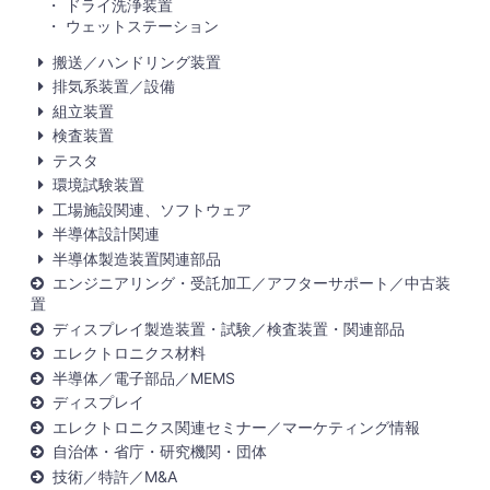
ドライ洗浄装置
ウェットステーション
搬送／ハンドリング装置
排気系装置／設備
組立装置
検査装置
テスタ
環境試験装置
工場施設関連、ソフトウェア
半導体設計関連
半導体製造装置関連部品
エンジニアリング・受託加工／アフターサポート／中古装
置
ディスプレイ製造装置・試験／検査装置・関連部品
エレクトロニクス材料
半導体／電子部品／MEMS
ディスプレイ
エレクトロニクス関連セミナー／マーケティング情報
自治体・省庁・研究機関・団体
技術／特許／M&A