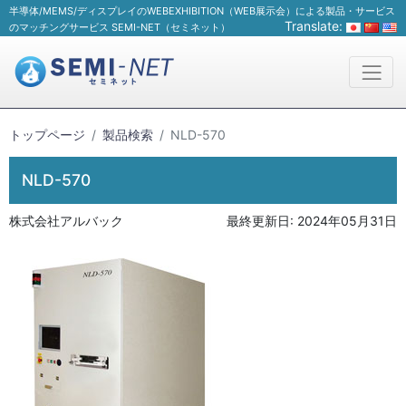
半導体/MEMS/ディスプレイのWEBEXHIBITION（WEB展示会）による製品・サービス
Translate:
のマッチングサービス SEMI-NET（セミネット）
トップページ
製品検索
NLD-570
NLD-570
株式会社アルバック
最終更新日:
2024年05月31日