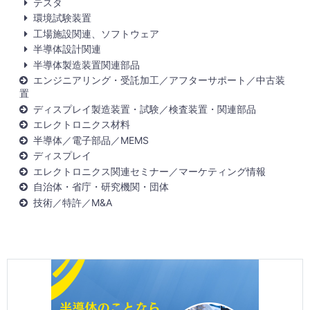
テスタ
環境試験装置
工場施設関連、ソフトウェア
半導体設計関連
半導体製造装置関連部品
エンジニアリング・受託加工／アフターサポート／中古装
置
ディスプレイ製造装置・試験／検査装置・関連部品
エレクトロニクス材料
半導体／電子部品／MEMS
ディスプレイ
エレクトロニクス関連セミナー／マーケティング情報
自治体・省庁・研究機関・団体
技術／特許／M&A