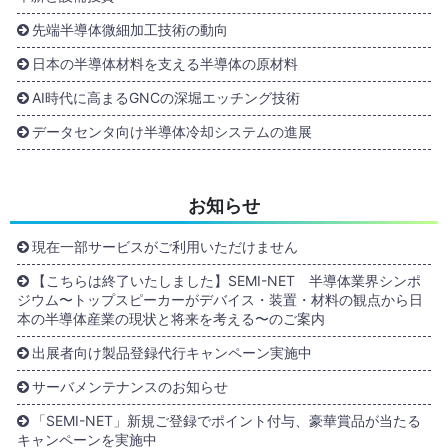
先端半導体微細加工技術の動向
日本の半導体材料を支える半導体の原材料
AI時代に高まるGNCの深堀エッチング技術
データセンタ向け半導体冷却システムの進展
お知らせ
現在一部サービスがご利用いただけません
【こちらは終了いたしました】SEMI-NET 半導体業界シンポ
ジウム〜トップスピーカーがデバイス・装置・材料の観点から日
本の半導体産業の現状と将来を考える〜のご案内
出展者向け製品登録代行キャンペーン実施中
サーバメンテナンスのお知らせ
「SEMI-NET」新規ご登録でポイント付与、豪華賞品が当たる
キャンペーンを実施中