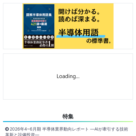
特集
2026年4~6月期 半導体業界動向レポート ―AIが牽引する技術
革新と設備投資―