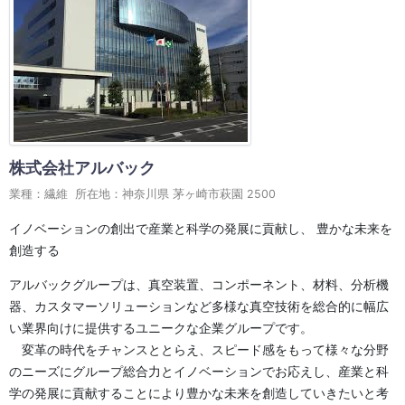
株式会社アルバック
業種：繊維 所在地：神奈川県 茅ヶ崎市萩園 2500
イノベーションの創出で産業と科学の発展に貢献し、 豊かな未来を
創造する
アルバックグループは、真空装置、コンポーネント、材料、分析機
器、カスタマーソリューションなど多様な真空技術を総合的に幅広
い業界向けに提供するユニークな企業グループです。
変革の時代をチャンスととらえ、スピード感をもって様々な分野
のニーズにグループ総合力とイノベーションでお応えし、産業と科
学の発展に貢献することにより豊かな未来を創造していきたいと考