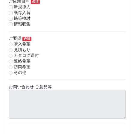
ご依頼目的
必須
新規導入
既存入替
施策検討
情報収集
ご要望
必須
購入希望
見積もり
カタログ送付
連絡希望
訪問希望
その他
お問い合わせ ご意見等