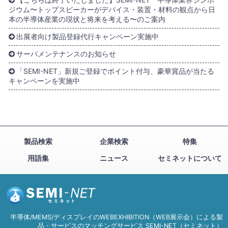
ジウム〜トップスピーカーがデバイス・装置・材料の観点から日
本の半導体産業の現状と将来を考える〜のご案内
出展者向け製品登録代行キャンペーン実施中
サーバメンテナンスのお知らせ
「SEMI-NET」新規ご登録でポイント付与、豪華賞品が当たる
キャンペーンを実施中
製品検索
企業検索
特集
用語集
ニュース
セミネットについて
半導体/MEMS/ディスプレイのWEBEXHIBITION（WEB展示会）による製
品・サービスのマッチングサービス SEMI-NET（セミネット）