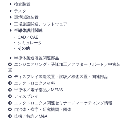
検査装置
テスタ
環境試験装置
工場施設関連、ソフトウェア
半導体設計関連
CAD／CAE
シミュレータ
その他
半導体製造装置関連部品
エンジニアリング・受託加工／アフターサポート／中古装
置
ディスプレイ製造装置・試験／検査装置・関連部品
エレクトロニクス材料
半導体／電子部品／MEMS
ディスプレイ
エレクトロニクス関連セミナー／マーケティング情報
自治体・省庁・研究機関・団体
技術／特許／M&A