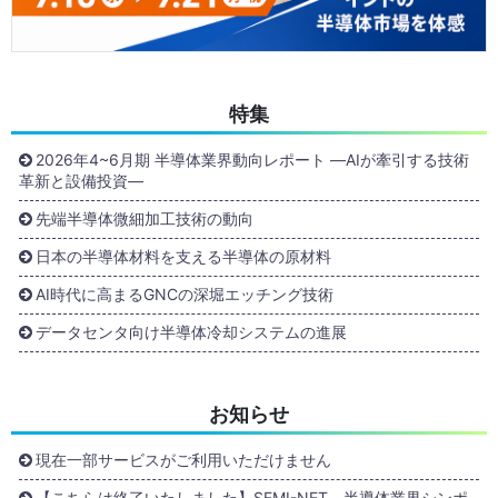
特集
2026年4~6月期 半導体業界動向レポート ―AIが牽引する技術
革新と設備投資―
先端半導体微細加工技術の動向
日本の半導体材料を支える半導体の原材料
AI時代に高まるGNCの深堀エッチング技術
データセンタ向け半導体冷却システムの進展
お知らせ
現在一部サービスがご利用いただけません
【こちらは終了いたしました】SEMI-NET 半導体業界シンポ