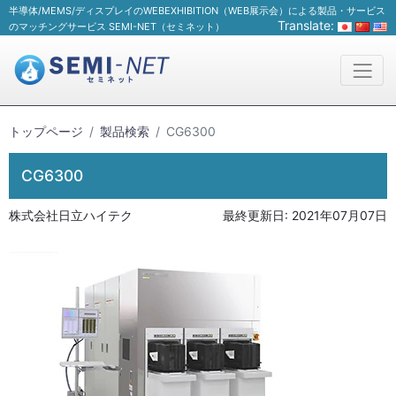
半導体/MEMS/ディスプレイのWEBEXHIBITION（WEB展示会）による製品・サービス
Translate:
のマッチングサービス SEMI-NET（セミネット）
トップページ
製品検索
CG6300
CG6300
株式会社日立ハイテク
最終更新日:
2021年07月07日