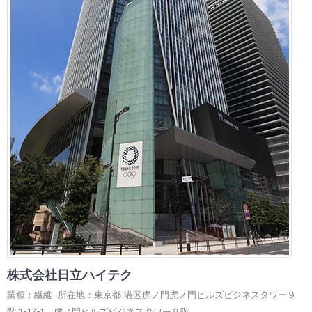
株式会社日立ハイテク
業種：繊維 所在地：東京都 港区虎ノ門虎ノ門ヒルズビジネスタワー９
階 1-17-1 虎ノ門ヒルズビジネスタワー９階