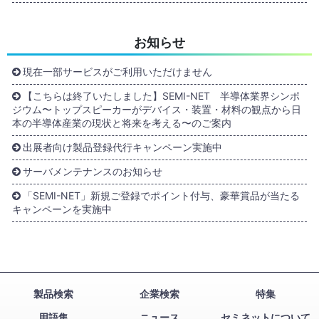
お知らせ
現在一部サービスがご利用いただけません
【こちらは終了いたしました】SEMI-NET 半導体業界シンポ
ジウム〜トップスピーカーがデバイス・装置・材料の観点から日
本の半導体産業の現状と将来を考える〜のご案内
出展者向け製品登録代行キャンペーン実施中
サーバメンテナンスのお知らせ
「SEMI-NET」新規ご登録でポイント付与、豪華賞品が当たる
キャンペーンを実施中
製品検索
企業検索
特集
用語集
ニュース
セミネットについて