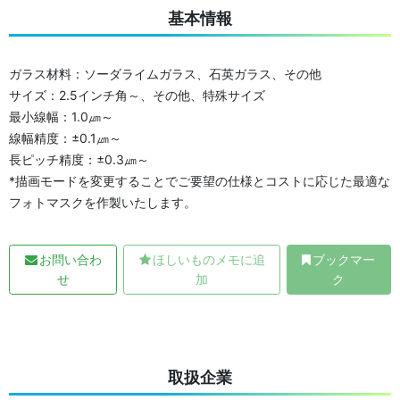
基本情報
ガラス材料：ソーダライムガラス、石英ガラス、その他
サイズ：2.5インチ角～、その他、特殊サイズ
最小線幅：1.0㎛～
線幅精度：±0.1㎛～
長ピッチ精度：±0.3㎛～
*描画モードを変更することでご要望の仕様とコストに応じた最適な
フォトマスクを作製いたします。
お問い合わ
ほしいものメモに追
ブックマー
せ
加
ク
取扱企業