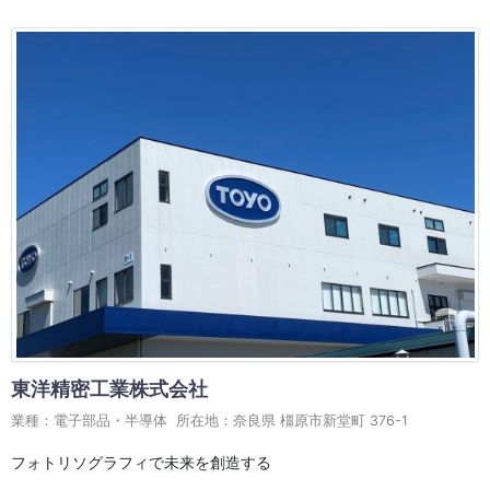
東洋精密工業株式会社
業種：電子部品・半導体 所在地：奈良県 橿原市新堂町 376-1
フォトリソグラフィで未来を創造する