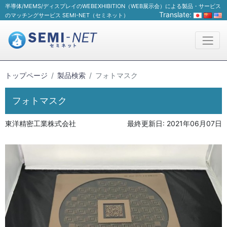
半導体/MEMS/ディスプレイのWEBEXHIBITION（WEB展示会）による製品・サービス
Translate:
のマッチングサービス SEMI-NET（セミネット）
トップページ
製品検索
フォトマスク
フォトマスク
東洋精密工業株式会社
最終更新日:
2021年06月07日