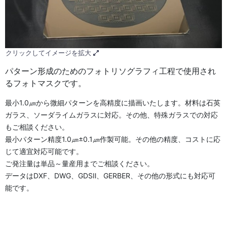
クリックしてイメージを拡大
パターン形成のためのフォトリソグラフィ工程で使用され
るフォトマスクです。
最小1.0㎛から微細パターンを高精度に描画いたします。材料は石英
ガラス、ソーダライムガラスに対応。その他、特殊ガラスでの対応
もご相談ください。
最小パターン精度1.0㎛±0.1㎛作製可能。その他の精度、コストに応
じて適宜対応可能です。
ご発注量は単品～量産用までご相談ください。
データはDXF、DWG、GDSⅡ、GERBER、その他の形式にも対応可
能です。