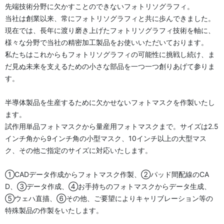
先端技術分野に欠かすことのできないフォトリソグラフィ。
当社は創業以来、常にフォトリソグラフィと共に歩んできました。
現在では、長年に渡り磨き上げたフォトリソグラフィ技術を軸に、
様々な分野で当社の精密加工製品をお使いいただいております。
私たちはこれからもフォトリソグラフィの可能性に挑戦し続け、ま
だ見ぬ未来を支えるための小さな部品を一つ一つ創りあげて参りま
す。
半導体製品を生産するために欠かせないフォトマスクを作製いたし
ます。
試作用単品フォトマスクから量産用フォトマスクまで。サイズは2.5
インチ角から9インチ角の小型マスク、10インチ以上の大型マス
ク、その他ご指定のサイズに対応いたします。
①CADデータ作成からフォトマスク作製、②パッド間配線のCA
D、③データ作成、④お手持ちのフォトマスクからデータ生成、
⑤ウェハ直描、⑥その他、ご要望によりキャリブレーション等の
特殊製品の作製をいたします。