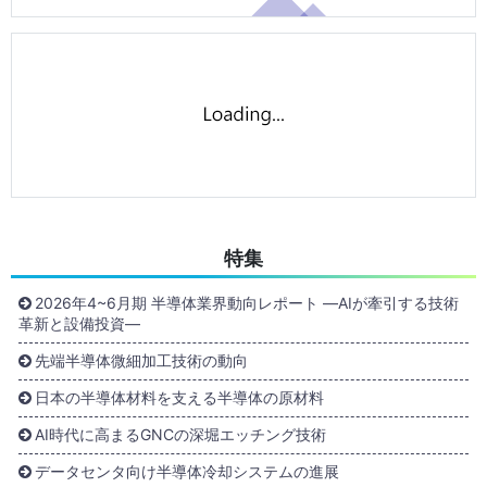
特集
2026年4~6月期 半導体業界動向レポート ―AIが牽引する技術
革新と設備投資―
先端半導体微細加工技術の動向
日本の半導体材料を支える半導体の原材料
AI時代に高まるGNCの深堀エッチング技術
データセンタ向け半導体冷却システムの進展