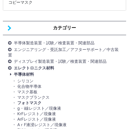
コピーマスク
カテゴリー
半導体製造装置・試験／検査装置・関連部品
エンジニアリング・受託加工／アフターサポート／中古装
置
ディスプレイ製造装置・試験／検査装置・関連部品
エレクトロニクス材料
半導体材料
シリコン
化合物半導体
マスク基板
マスクブランクス
フォトマスク
g・i線レジスト／現像液
KrFレジスト／現像液
ArFレジスト／現像液
AｒF液浸レジスト／現像液