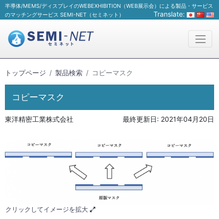
半導体/MEMS/ディスプレイのWEBEXHIBITION（WEB展示会）による製品・サービス
Translate:
のマッチングサービス SEMI-NET（セミネット）
トップページ
製品検索
コピーマスク
コピーマスク
東洋精密工業株式会社
最終更新日:
2021年04月20日
クリックしてイメージを拡大