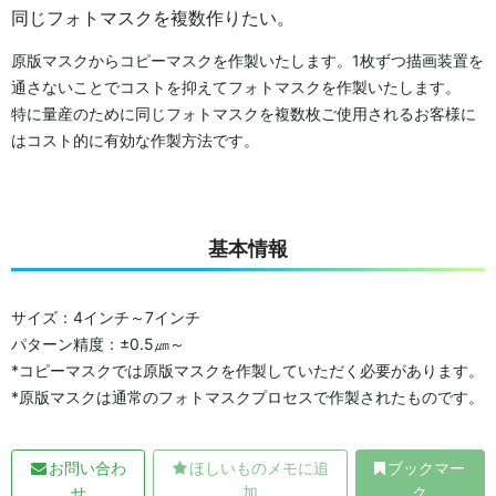
同じフォトマスクを複数作りたい。
原版マスクからコピーマスクを作製いたします。1枚ずつ描画装置を
通さないことでコストを抑えてフォトマスクを作製いたします。
特に量産のために同じフォトマスクを複数枚ご使用されるお客様に
はコスト的に有効な作製方法です。
基本情報
サイズ：4インチ～7インチ
パターン精度：±0.5㎛～
*コピーマスクでは原版マスクを作製していただく必要があります。
*原版マスクは通常のフォトマスクプロセスで作製されたものです。
お問い合わ
ほしいものメモに追
ブックマー
せ
加
ク