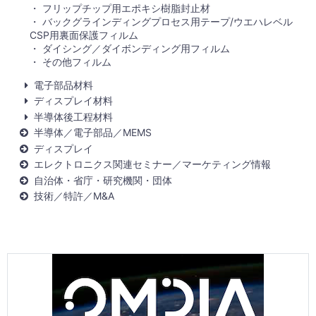
フリップチップ用エポキシ樹脂封止材
バックグラインディングプロセス用テープ/ウエハレベル
CSP用裏面保護フィルム
ダイシング／ダイボンディング用フィルム
その他フィルム
電子部品材料
ディスプレイ材料
半導体後工程材料
半導体／電子部品／MEMS
ディスプレイ
エレクトロニクス関連セミナー／マーケティング情報
自治体・省庁・研究機関・団体
技術／特許／M&A