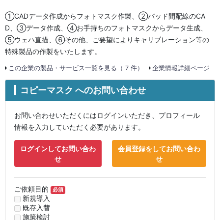
①CADデータ作成からフォトマスク作製、②パッド間配線のCA
D、③データ作成、④お手持ちのフォトマスクからデータ生成、
⑤ウェハ直描、⑥その他、ご要望によりキャリブレーション等の
特殊製品の作製をいたします。
この企業の製品・サービス一覧を見る（ 7 件）
企業情報詳細ページ
コピーマスク へのお問い合わせ
お問い合わせいただくにはログインいただき、プロフィール
情報を入力していただく必要があります。
ログインしてお問い合わ
会員登録をしてお問い合わ
せ
せ
ご依頼目的
必須
新規導入
既存入替
施策検討