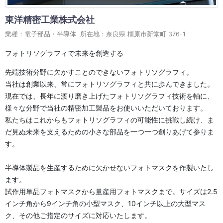
東洋精密工業株式会社
業種：電子部品・半導体 所在地：奈良県 橿原市新堂町 376-1
フォトリソグラフィで未来を創造する
先端技術分野に欠かすことのできないフォトリソグラフィ。
当社は創業以来、常にフォトリソグラフィと共に歩んできました。
現在では、長年に渡り磨き上げたフォトリソグラフィ技術を軸に、
様々な分野で当社の精密加工製品をお使いいただいております。
私たちはこれからもフォトリソグラフィの可能性に挑戦し続け、ま
だ見ぬ未来を支えるための小さな部品を一つ一つ創りあげて参りま
す。
半導体製品を生産するために欠かせないフォトマスクを作製いたし
ます。
試作用単品フォトマスクから量産用フォトマスクまで。サイズは2.5
インチ角から9インチ角の小型マスク、10インチ以上の大型マス
ク、その他ご指定のサイズに対応いたします。