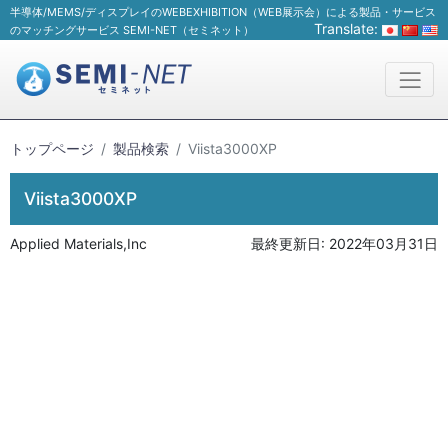
半導体/MEMS/ディスプレイのWEBEXHIBITION（WEB展示会）による製品・サービス
Translate:
のマッチングサービス SEMI-NET（セミネット）
トップページ
製品検索
Viista3000XP
Viista3000XP
Applied Materials,Inc
最終更新日:
2022年03月31日