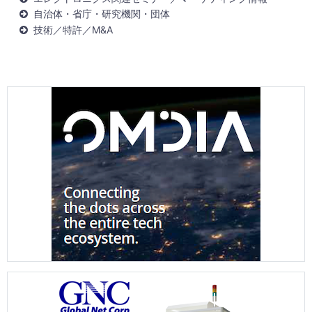
自治体・省庁・研究機関・団体
技術／特許／M&A