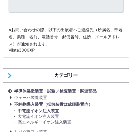
※お問い合わせの際、以下の出展者へご連絡先（所属名、部署
名、業種、名前、電話番号、郵便番号、住所、メールアドレ
ス）が通知されます。
Viista3000XP
カテゴリー
半導体製造装置・試験／検査装置・関連部品
ウェーハ製造装置
不純物導入装置（拡散装置は成膜装置内）
中電流イオン注入装置
大電流イオン注入装置
高エネルギーイオン注入装置
リソグラフィ装置