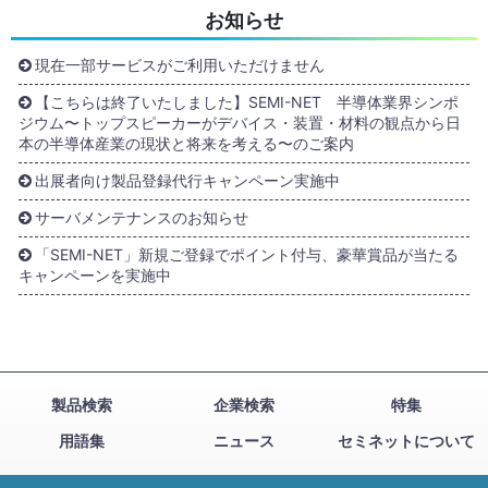
お知らせ
現在一部サービスがご利用いただけません
【こちらは終了いたしました】SEMI-NET 半導体業界シンポ
ジウム〜トップスピーカーがデバイス・装置・材料の観点から日
本の半導体産業の現状と将来を考える〜のご案内
出展者向け製品登録代行キャンペーン実施中
サーバメンテナンスのお知らせ
「SEMI-NET」新規ご登録でポイント付与、豪華賞品が当たる
キャンペーンを実施中
製品検索
企業検索
特集
用語集
ニュース
セミネットについて