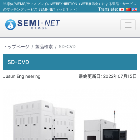
半導体/MEMS/ディスプレイのWEBEXHIBITION（WEB展示会）による製品・サービス
Translate:
のマッチングサービス SEMI-NET（セミネット）
トップページ
製品検索
SD-CVD
SD-CVD
Jusun Engineering
最終更新日:
2022年07月15日