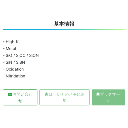
基本情報
- High-K
- Metal
- SiO / SiOC / SiON
- SiN / SiBN
- Oxidation
- Nitridation
お問い合わ
ほしいものメモに追
ブックマー
せ
加
ク