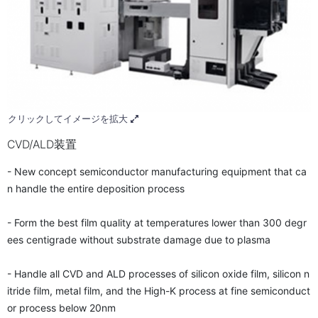
クリックしてイメージを拡大
CVD/ALD装置
- New concept semiconductor manufacturing equipment that ca
n handle the entire deposition process
- Form the best film quality at temperatures lower than 300 degr
ees centigrade without substrate damage due to plasma
- Handle all CVD and ALD processes of silicon oxide film, silicon n
itride film, metal film, and the High-K process at fine semiconduct
or process below 20nm