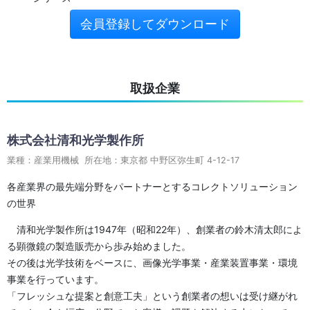
会員登録してダウンロード
取扱企業
株式会社清和光学製作所
業種：産業用機械 所在地：東京都 中野区弥生町 4-12-17
各産業界の最先端分野をパートナーとするコレクトソリューション
の世界
清和光学製作所は1947年（昭和22年）、創業者の鈴木清太郎によ
る顕微鏡の製造販売から歩み始めました。
その後は光学技術をベースに、画像光学事業・産業装置事業・環境
事業を行っています。
「フレッシュな提案と創意工夫」という創業者の想いは受け継がれ