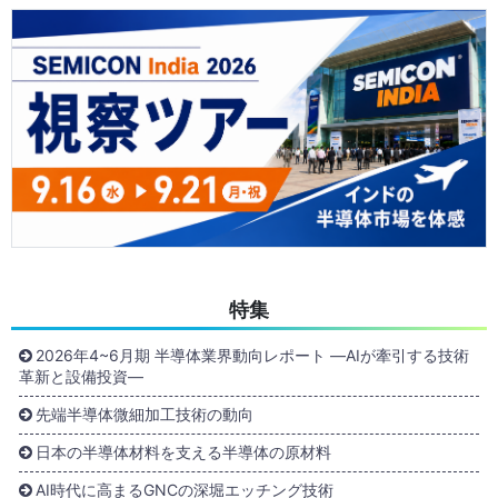
特集
2026年4~6月期 半導体業界動向レポート ―AIが牽引する技術
革新と設備投資―
先端半導体微細加工技術の動向
日本の半導体材料を支える半導体の原材料
AI時代に高まるGNCの深堀エッチング技術