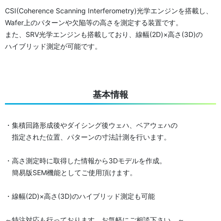
CSI(Coherence Scanning Interferometry)光学エンジンを搭載し、
Wafer上のパターンや欠陥等の高さを測定する装置です。
また、SRV光学エンジンも搭載しており、線幅(2D)×高さ(3D)の
ハイブリッド測定が可能です。
基本情報
・集積回路形成後やダイシング後ウェハ、ベアウェハの
指定された位置、パターンの寸法計測を行います。
・高さ測定時に取得した情報から3Dモデルを作成。
簡易版SEM機能としてご使用頂けます。
・線幅(2D)×高さ(3D)のハイブリッド測定も可能
～特注対応も行っております。お気軽にご相談下さい。～