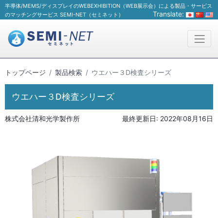
半導体/MEMS/ディスプレイのWEBEXHIBITION（WEB展示会）による製品・サービス
Translate:
のマッチングサービス SEMI-NET（セミネット）
トップページ
製品検索
ウエハー３D検査シリーズ
ウエハー３D検査シリーズ
株式会社清和光学製作所
最終更新日:
2022年08月16日