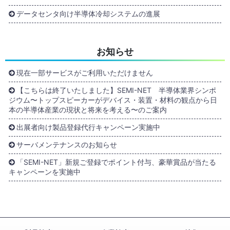
データセンタ向け半導体冷却システムの進展
お知らせ
現在一部サービスがご利用いただけません
【こちらは終了いたしました】SEMI-NET 半導体業界シンポ
ジウム〜トップスピーカーがデバイス・装置・材料の観点から日
本の半導体産業の現状と将来を考える〜のご案内
出展者向け製品登録代行キャンペーン実施中
サーバメンテナンスのお知らせ
「SEMI-NET」新規ご登録でポイント付与、豪華賞品が当たる
キャンペーンを実施中