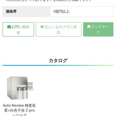
価格帯
1億円以上
お問い合わ
ほしいものメモに追
ブックマー
せ
加
ク
カタログ
Auto Review 検査装
置+白色干渉 Z pro
シリーズ