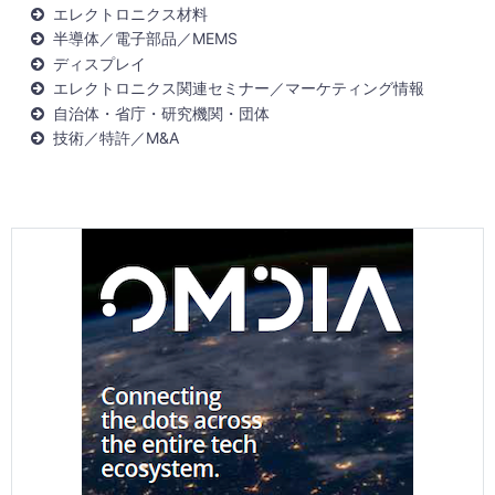
エレクトロニクス材料
半導体／電子部品／MEMS
ディスプレイ
エレクトロニクス関連セミナー／マーケティング情報
自治体・省庁・研究機関・団体
技術／特許／M&A