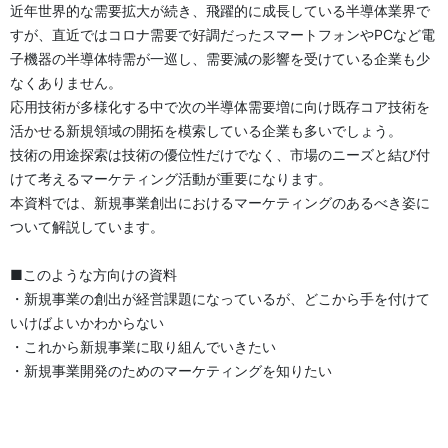
近年世界的な需要拡大が続き、飛躍的に成長している半導体業界で
すが、直近ではコロナ需要で好調だったスマートフォンやPCなど電
子機器の半導体特需が一巡し、需要減の影響を受けている企業も少
なくありません。
応用技術が多様化する中で次の半導体需要増に向け既存コア技術を
活かせる新規領域の開拓を模索している企業も多いでしょう。
技術の用途探索は技術の優位性だけでなく、市場のニーズと結び付
けて考えるマーケティング活動が重要になります。
本資料では、新規事業創出におけるマーケティングのあるべき姿に
ついて解説しています。
■このような方向けの資料
・新規事業の創出が経営課題になっているが、どこから手を付けて
いけばよいかわからない
・これから新規事業に取り組んでいきたい
・新規事業開発のためのマーケティングを知りたい