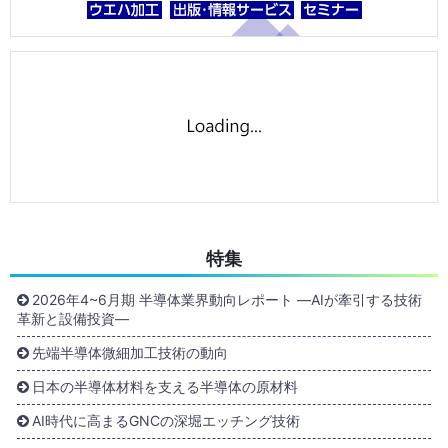
特集
2026年4~6月期 半導体業界動向レポート ―AIが牽引する技術
革新と設備投資―
先端半導体微細加工技術の動向
日本の半導体材料を支える半導体の原材料
AI時代に高まるGNCの深堀エッチング技術