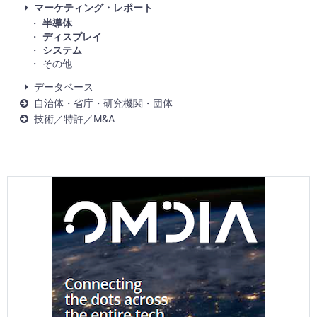
マーケティング・レポート
半導体
ディスプレイ
システム
その他
データベース
自治体・省庁・研究機関・団体
技術／特許／M&A