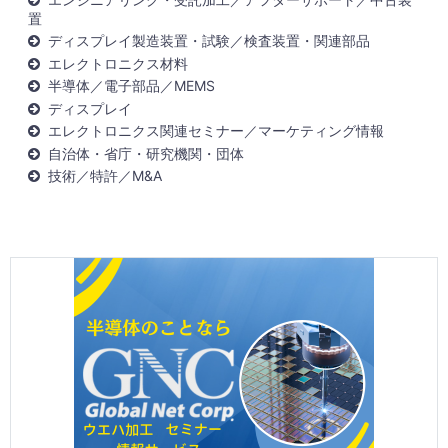
置
ディスプレイ製造装置・試験／検査装置・関連部品
エレクトロニクス材料
半導体／電子部品／MEMS
ディスプレイ
エレクトロニクス関連セミナー／マーケティング情報
自治体・省庁・研究機関・団体
技術／特許／M&A