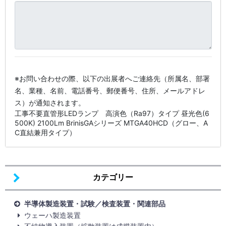
※お問い合わせの際、以下の出展者へご連絡先（所属名、部署
名、業種、名前、電話番号、郵便番号、住所、メールアドレ
ス）が通知されます。
工事不要直管形LEDランプ 高演色（Ra97）タイプ 昼光色(6
500K) 2100Lm BrinisGAシリーズ MTGA40HCD（グロー、A
C直結兼用タイプ）
カテゴリー
半導体製造装置・試験／検査装置・関連部品
ウェーハ製造装置