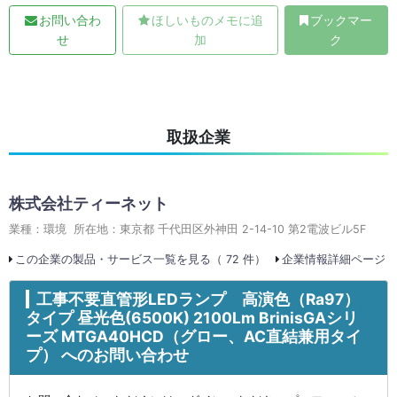
お問い合わ
ほしいものメモに追
ブックマー
せ
加
ク
取扱企業
株式会社ティーネット
業種：環境 所在地：東京都 千代田区外神田 2-14-10 第2電波ビル5F
この企業の製品・サービス一覧を見る（ 72 件）
企業情報詳細ページ
工事不要直管形LEDランプ 高演色（Ra97）
タイプ 昼光色(6500K) 2100Lm BrinisGAシリ
ーズ MTGA40HCD（グロー、AC直結兼用タイ
プ） へのお問い合わせ