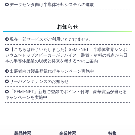
データセンタ向け半導体冷却システムの進展
お知らせ
現在一部サービスがご利用いただけません
【こちらは終了いたしました】SEMI-NET 半導体業界シンポ
ジウム〜トップスピーカーがデバイス・装置・材料の観点から日
本の半導体産業の現状と将来を考える〜のご案内
出展者向け製品登録代行キャンペーン実施中
サーバメンテナンスのお知らせ
「SEMI-NET」新規ご登録でポイント付与、豪華賞品が当たる
キャンペーンを実施中
製品検索
企業検索
特集