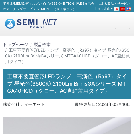
半導体/MEMS/ディスプレイのWEBEXHIBITION（WEB展示会）による製品・サービス
Translate:
のマッチングサービス SEMI-NET（セミネット）
トップページ
製品検索
工事不要直管形LEDランプ 高演色（Ra97）タイプ 昼光色(650
0K) 2100Lm BrinisGAシリーズ MTGA40HCD（グロー、AC直結兼
用タイプ）
工事不要直管形LEDランプ 高演色（Ra97）タイ
プ 昼光色(6500K) 2100Lm BrinisGAシリーズ MT
GA40HCD（グロー、AC直結兼用タイプ）
株式会社ティーネット
最終更新日:
2023年05月16日