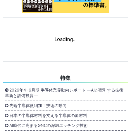
特集
2026年4~6月期 半導体業界動向レポート ―AIが牽引する技術
革新と設備投資―
先端半導体微細加工技術の動向
日本の半導体材料を支える半導体の原材料
AI時代に高まるGNCの深堀エッチング技術