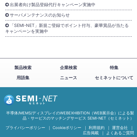
出展者向け製品登録代行キャンペーン実施中
サーバメンテナンスのお知らせ
「SEMI-NET」新規ご登録でポイント付与、豪華賞品が当たる
キャンペーンを実施中
製品検索
企業検索
特集
用語集
ニュース
セミネットについて
半導体/MEMS/ディスプレイのWEBEXHIBITION（WEB展示会）による製
品・サービスのマッチングサービス SEMI-NET（セミネット）
プライバシーポリシー
｜
Cookieポリシー
｜
利用規約
｜
運営会社
｜
広告掲載
｜
よくあるご質問