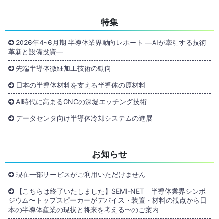
特集
2026年4~6月期 半導体業界動向レポート ―AIが牽引する技術
革新と設備投資―
先端半導体微細加工技術の動向
日本の半導体材料を支える半導体の原材料
AI時代に高まるGNCの深堀エッチング技術
データセンタ向け半導体冷却システムの進展
お知らせ
現在一部サービスがご利用いただけません
【こちらは終了いたしました】SEMI-NET 半導体業界シンポ
ジウム〜トップスピーカーがデバイス・装置・材料の観点から日
本の半導体産業の現状と将来を考える〜のご案内