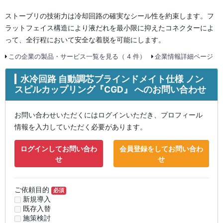
ストーブリの技術力は冷却回路の確実なシール性を約束します。フ
ラットフェイス構造により液だれを最小限に抑えたコネクターによ
って、全行程において安全な着脱を可能にします。
この企業の製品・サービス一覧を見る（ 4 件）
企業情報詳細ページ
水冷回路 自動調芯ブラインドメイト仕様 ノン
スピルカップリング『CGD』 へのお問い合わせ
お問い合わせいただくにはログインいただき、プロフィール
情報を入力していただく必要があります。
ログインしてお問い合わ
会員登録をしてお問い合わ
せ
せ
ご依頼目的
必須
新規導入
既存入替
施策検討