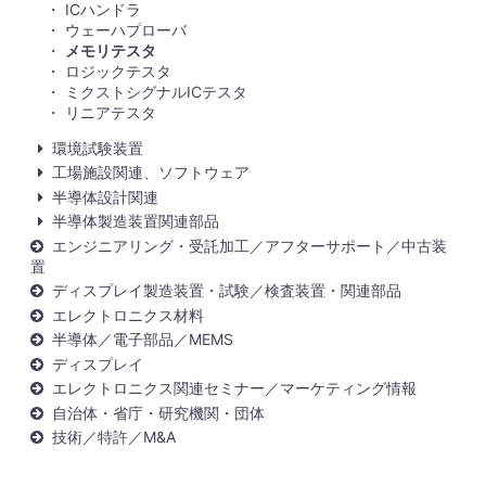
ICハンドラ
ウェーハプローバ
メモリテスタ
ロジックテスタ
ミクストシグナルICテスタ
リニアテスタ
環境試験装置
工場施設関連、ソフトウェア
半導体設計関連
半導体製造装置関連部品
エンジニアリング・受託加工／アフターサポート／中古装
置
ディスプレイ製造装置・試験／検査装置・関連部品
エレクトロニクス材料
半導体／電子部品／MEMS
ディスプレイ
エレクトロニクス関連セミナー／マーケティング情報
自治体・省庁・研究機関・団体
技術／特許／M&A