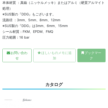
本体材質 ：真鍮（ニッケルメッキ）またはアルミ（硬質アルマイト
処理）
※SUS製の『DDG』もございます。
流路径 ：3mm、5mm、8mm、12mm
※SUS製の『DDG』は3mm、6mm、15mm
シール材質：FKM、EPDM、FMQ
圧力範囲：16 bar
お問い合わ
ほしいものメモに追
ブックマー
せ
加
ク
カタログ