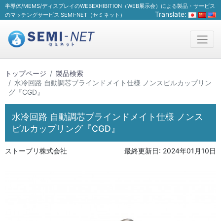
半導体/MEMS/ディスプレイのWEBEXHIBITION（WEB展示会）による製品・サービス
Translate:
のマッチングサービス SEMI-NET（セミネット）
トップページ
製品検索
水冷回路 自動調芯ブラインドメイト仕様 ノンスピルカップリン
グ『CGD』
水冷回路 自動調芯ブラインドメイト仕様 ノンス
ピルカップリング『CGD』
ストーブリ株式会社
最終更新日:
2024年01月10日