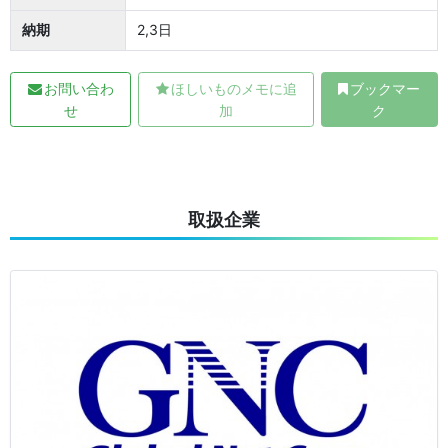
納期
2,3日
お問い合わ
ほしいものメモに追
ブックマー
せ
加
ク
取扱企業