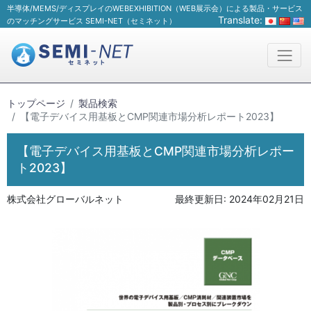
半導体/MEMS/ディスプレイのWEBEXHIBITION（WEB展示会）による製品・サービス
Translate:
のマッチングサービス SEMI-NET（セミネット）
トップページ
製品検索
【電子デバイス用基板とCMP関連市場分析レポート2023】
【電子デバイス用基板とCMP関連市場分析レポー
ト2023】
株式会社グローバルネット
最終更新日:
2024年02月21日