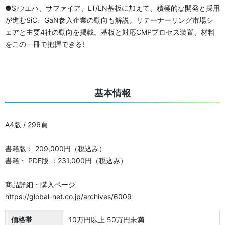
●Siウエハ、サファイア、LT/LN基板に加えて、積極的な開発と採用
が進むSiC、GaN参入企業の動向も解説。リテーナーリング市場シ
ェアと主要4社の動向を掲載。基板と対応CMPプロセス装置、材料
をこの一冊で把握できる!
基本情報
A4版 / 296頁
書籍版： 209,000円（税込み）
書籍・ PDF版 ：231,000円（税込み）
商品詳細・購入ページ
https://global-net.co.jp/archives/6009
価格帯
10万円以上 50万円未満