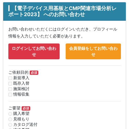
【電子デバイス用基板とCMP関連市場分析レ
ポート2023】 へのお問い合わせ
お問い合わせいただくにはログインいただき、プロフィール
情報を入力していただく必要があります。
ログインしてお問い合わ
会員登録をしてお問い合わ
せ
せ
ご依頼目的
必須
新規導入
既存入替
施策検討
情報収集
ご要望
必須
購入希望
見積もり
カタログ送付