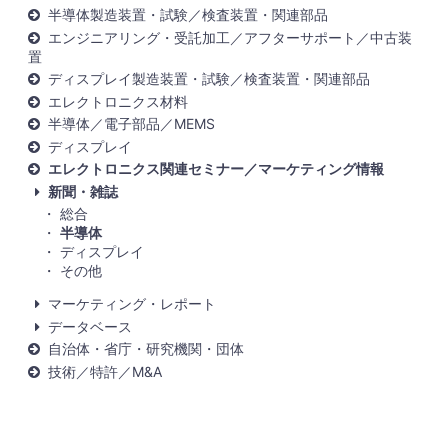
半導体製造装置・試験／検査装置・関連部品
エンジニアリング・受託加工／アフターサポート／中古装
置
ディスプレイ製造装置・試験／検査装置・関連部品
エレクトロニクス材料
半導体／電子部品／MEMS
ディスプレイ
エレクトロニクス関連セミナー／マーケティング情報
新聞・雑誌
総合
半導体
ディスプレイ
その他
マーケティング・レポート
データベース
自治体・省庁・研究機関・団体
技術／特許／M&A