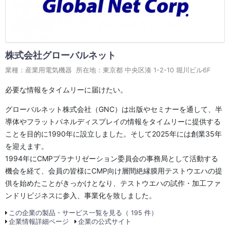
株式会社グローバルネット
業種：産業用電気機器 所在地：東京都 中央区湊 1-2-10 堀川ビル6F
必要な情報をタイムリーに届けたい。
グローバルネット株式会社（GNC）は出版やセミナーを通して、半
導体やフラットパネルディスプレイの情報をタイムリーに提供する
ことを目的に1990年に設立しました。そして2025年には創業35年
を迎えます。
1994年にCMPプラナリゼーション委員会の事務局として活動する
機会を経て、会員の皆様にCMP向け層間絶縁膜用テストウエハの提
供を始めたことがきっかけとなり、テストウエハの試作・加工ファ
ンドリビジネスに参入、事業化を致しました。
この企業の製品・サービス一覧を見る（ 195 件）
企業情報詳細ページ
企業の公式サイト