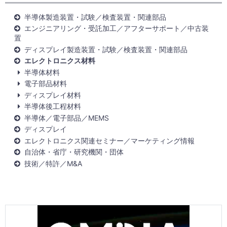
半導体製造装置・試験／検査装置・関連部品
エンジニアリング・受託加工／アフターサポート／中古装
置
ディスプレイ製造装置・試験／検査装置・関連部品
エレクトロニクス材料
半導体材料
電子部品材料
ディスプレイ材料
半導体後工程材料
半導体／電子部品／MEMS
ディスプレイ
エレクトロニクス関連セミナー／マーケティング情報
自治体・省庁・研究機関・団体
技術／特許／M&A