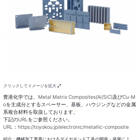
クリックしてイメージを拡大
豊港化学では、Metal Matrix Composites(Ai/SiC)及びCu-M
oを主成分とするスペーサー、基板、ハウジングなどの金属
系複合材料を取扱しております。
下記のURLをご参照ください。
URL：https://toyokou.jp/electronic/metallic-composite
紹介：機械加工業界におけるダイヤモンド工具の開発・発展によ