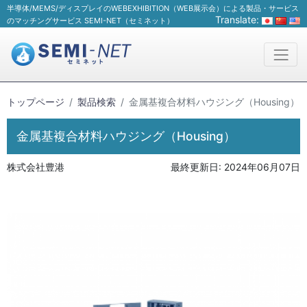
半導体/MEMS/ディスプレイのWEBEXHIBITION（WEB展示会）による製品・サービス
Translate:
のマッチングサービス SEMI-NET（セミネット）
トップページ
製品検索
金属基複合材料ハウジング（Housing）
金属基複合材料ハウジング（Housing）
株式会社豊港
最終更新日:
2024年06月07日