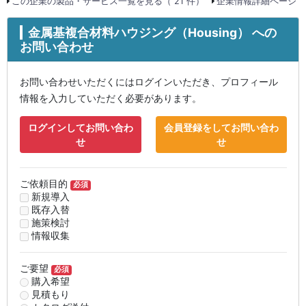
この企業の製品・サービス一覧を見る（ 21 件）
企業情報詳細ページ
金属基複合材料ハウジング（Housing） への
お問い合わせ
お問い合わせいただくにはログインいただき、プロフィール
情報を入力していただく必要があります。
ログインしてお問い合わ
会員登録をしてお問い合わ
せ
せ
ご依頼目的
必須
新規導入
既存入替
施策検討
情報収集
ご要望
必須
購入希望
見積もり