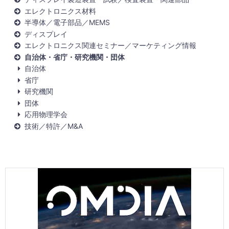
エレクトロニクス材料
半導体／電子部品／MEMS
ディスプレイ
エレクトロニクス関連セミナー／マーケティング情報
自治体・省庁・研究機関・団体
自治体
省庁
研究機関
団体
応用物理学会
技術／特許／M&A