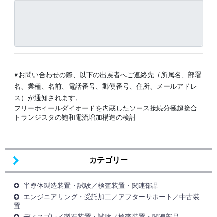
※お問い合わせの際、以下の出展者へご連絡先（所属名、部署
名、業種、名前、電話番号、郵便番号、住所、メールアドレ
ス）が通知されます。
フリーホイールダイオードを内蔵したソース接続分極超接合
トランジスタの飽和電流増加構造の検討
カテゴリー
半導体製造装置・試験／検査装置・関連部品
エンジニアリング・受託加工／アフターサポート／中古装
置
ディスプレイ製造装置・試験／検査装置・関連部品