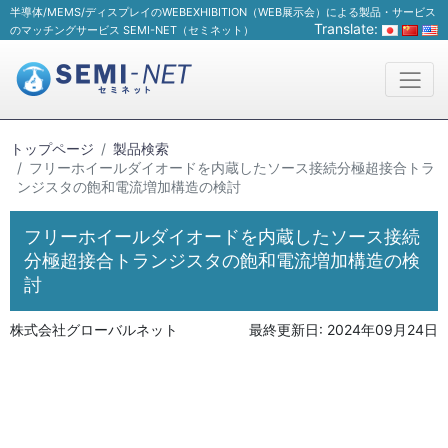
半導体/MEMS/ディスプレイのWEBEXHIBITION（WEB展示会）による製品・サービス
Translate:
のマッチングサービス SEMI-NET（セミネット）
トップページ
製品検索
フリーホイールダイオードを内蔵したソース接続分極超接合トラ
ンジスタの飽和電流増加構造の検討
フリーホイールダイオードを内蔵したソース接続
分極超接合トランジスタの飽和電流増加構造の検
討
株式会社グローバルネット
最終更新日:
2024年09月24日