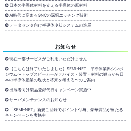
日本の半導体材料を支える半導体の原材料
AI時代に高まるGNCの深堀エッチング技術
データセンタ向け半導体冷却システムの進展
お知らせ
現在一部サービスがご利用いただけません
【こちらは終了いたしました】SEMI-NET 半導体業界シンポ
ジウム〜トップスピーカーがデバイス・装置・材料の観点から日
本の半導体産業の現状と将来を考える〜のご案内
出展者向け製品登録代行キャンペーン実施中
サーバメンテナンスのお知らせ
「SEMI-NET」新規ご登録でポイント付与、豪華賞品が当たる
キャンペーンを実施中