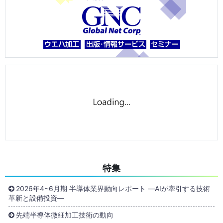
特集
2026年4~6月期 半導体業界動向レポート ―AIが牽引する技術
革新と設備投資―
先端半導体微細加工技術の動向