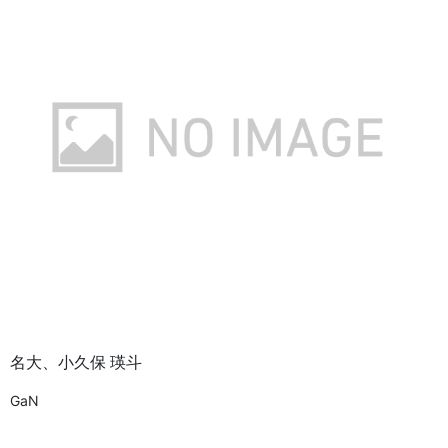
名大、小久保 瑛斗
GaN