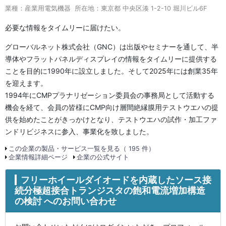
業種：産業用電気機器 所在地：東京都 中央区湊 1-2-10 堀川ビル6F
必要な情報をタイムリーに届けたい。
グローバルネット株式会社（GNC）は出版やセミナーを通して、半
導体やフラットパネルディスプレイの情報をタイムリーに提供する
ことを目的に1990年に設立しました。そして2025年には創業35年
を迎えます。
1994年にCMPプラナリゼーション委員会の事務局として活動する
機会を経て、会員の皆様にCMP向け層間絶縁膜用テストウエハの提
供を始めたことがきっかけとなり、テストウエハの試作・加工ファ
ンドリビジネスに参入、事業化を致しました。
この企業の製品・サービス一覧を見る（ 195 件）
企業情報詳細ページ
企業の公式サイト
フリーホイールダイオードを内蔵したソース接
続分極超接合トランジスタの飽和電流増加構造
の検討 へのお問い合わせ