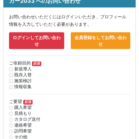
カー2033 へのお問い合わせ
お問い合わせいただくにはログインいただき、プロフィール
情報を入力していただく必要があります。
ログインしてお問い合わ
会員登録をしてお問い合わ
せ
せ
ご依頼目的
必須
新規導入
既存入替
施策検討
情報収集
ご要望
必須
購入希望
見積もり
カタログ送付
連絡希望
訪問希望
その他