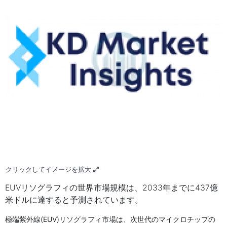
クリックしてイメージを拡大
EUVリソグラフィの世界市場規模は、2033年までに437億
米ドルに達すると予測されています。
極端紫外線(EUV)リソグラフィ市場は、次世代のマイクロチップの