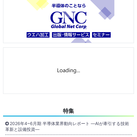
特集
2026年4~6月期 半導体業界動向レポート ―AIが牽引する技術
革新と設備投資―