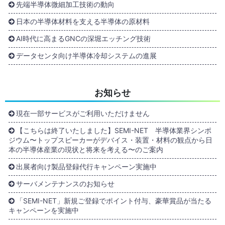
先端半導体微細加工技術の動向
日本の半導体材料を支える半導体の原材料
AI時代に高まるGNCの深堀エッチング技術
データセンタ向け半導体冷却システムの進展
お知らせ
現在一部サービスがご利用いただけません
【こちらは終了いたしました】SEMI-NET 半導体業界シンポ
ジウム〜トップスピーカーがデバイス・装置・材料の観点から日
本の半導体産業の現状と将来を考える〜のご案内
出展者向け製品登録代行キャンペーン実施中
サーバメンテナンスのお知らせ
「SEMI-NET」新規ご登録でポイント付与、豪華賞品が当たる
キャンペーンを実施中