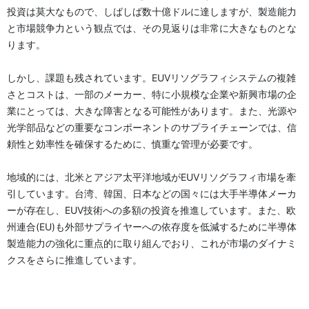
投資は莫大なもので、しばしば数十億ドルに達しますが、製造能力
と市場競争力という観点では、その見返りは非常に大きなものとな
ります。
しかし、課題も残されています。EUVリソグラフィシステムの複雑
さとコストは、一部のメーカー、特に小規模な企業や新興市場の企
業にとっては、大きな障害となる可能性があります。また、光源や
光学部品などの重要なコンポーネントのサプライチェーンでは、信
頼性と効率性を確保するために、慎重な管理が必要です。
地域的には、北米とアジア太平洋地域がEUVリソグラフィ市場を牽
引しています。台湾、韓国、日本などの国々には大手半導体メーカ
ーが存在し、EUV技術への多額の投資を推進しています。また、欧
州連合(EU)も外部サプライヤーへの依存度を低減するために半導体
製造能力の強化に重点的に取り組んでおり、これが市場のダイナミ
クスをさらに推進しています。