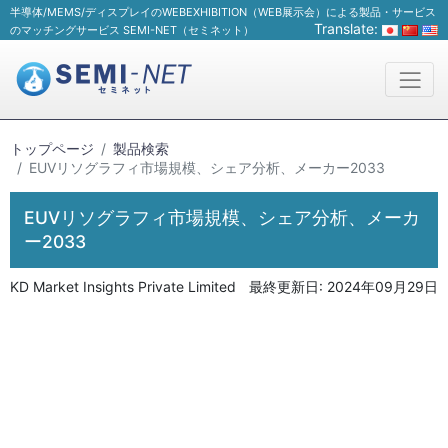
半導体/MEMS/ディスプレイのWEBEXHIBITION（WEB展示会）による製品・サービス
Translate:
のマッチングサービス SEMI-NET（セミネット）
トップページ
製品検索
EUVリソグラフィ市場規模、シェア分析、メーカー2033
EUVリソグラフィ市場規模、シェア分析、メーカ
ー2033
KD Market Insights Private Limited
最終更新日:
2024年09月29日