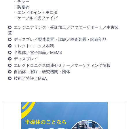
チラー
防塵衣
エンドポイントモニタ
ケーブル／光ファイバ
エンジニアリング・受託加工／アフターサポート／中古装
置
ディスプレイ製造装置・試験／検査装置・関連部品
エレクトロニクス材料
半導体／電子部品／MEMS
ディスプレイ
エレクトロニクス関連セミナー／マーケティング情報
自治体・省庁・研究機関・団体
技術／特許／M&A