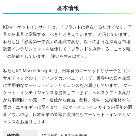
基本情報
KDマーケットインサイトは、「ブランドは存在するだけでなく、平
凡から非凡に変異する」べきだと考えています。 と信じています。
私たちは「顧客第一主義」の組織であり、以下のような深遠な市場
調査インテリジェンスを駆使して「ブランドを刷新する」ことを唯
一の使命としています。 違いを生み出す」。
私たちKD Market Insightsは、日本発のマーケットリサーチとコン
サルティングのリーディングカンパニーとして、世界中の日本企業
に実用的なマーケットインテリジェンスをお届けしています。 マー
ケット・インテリジェンスを提供しています。ヘルスケア・医薬品
から消費財・小売、IT・通信から食品・飲料、化学・先端素材から
電力・エネルギーに至るまで、KDマーケットインサイツの長年の調
査ノウハウは、日本企業の皆様に実用的なマーケット・インテリジ
ェンスをお届けします。
価格帯
10万円以上 50万円未満