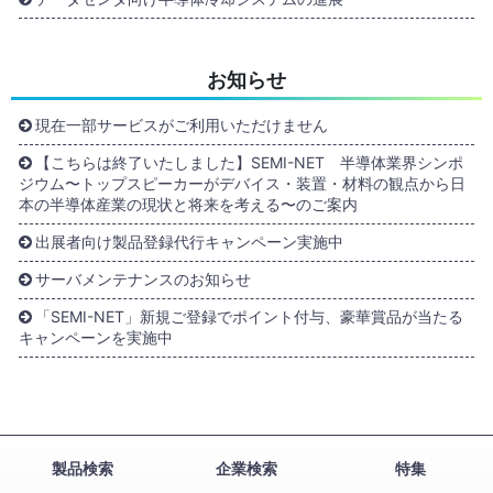
お知らせ
現在一部サービスがご利用いただけません
【こちらは終了いたしました】SEMI-NET 半導体業界シンポ
ジウム〜トップスピーカーがデバイス・装置・材料の観点から日
本の半導体産業の現状と将来を考える〜のご案内
出展者向け製品登録代行キャンペーン実施中
サーバメンテナンスのお知らせ
「SEMI-NET」新規ご登録でポイント付与、豪華賞品が当たる
キャンペーンを実施中
製品検索
企業検索
特集