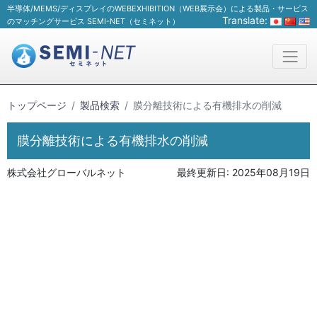
半導体/MEMS/ディスプレイのWEBEXHIBITION（WEB展示会）による製品・サービス
Translate:
のマッチングサービス SEMI-NET（セミネット）
トップページ
製品検索
膜分離技術による有機排水の削減
膜分離技術による有機排水の削減
株式会社グローバルネット
最終更新日:
2025年08月19日