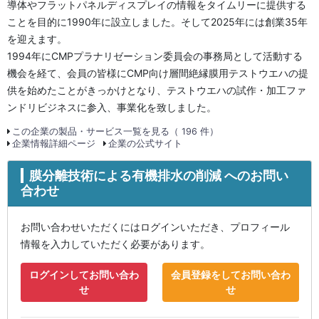
導体やフラットパネルディスプレイの情報をタイムリーに提供する
ことを目的に1990年に設立しました。そして2025年には創業35年
を迎えます。
1994年にCMPプラナリゼーション委員会の事務局として活動する
機会を経て、会員の皆様にCMP向け層間絶縁膜用テストウエハの提
供を始めたことがきっかけとなり、テストウエハの試作・加工ファ
ンドリビジネスに参入、事業化を致しました。
この企業の製品・サービス一覧を見る（ 196 件）
企業情報詳細ページ
企業の公式サイト
膜分離技術による有機排水の削減 へのお問い
合わせ
お問い合わせいただくにはログインいただき、プロフィール
情報を入力していただく必要があります。
ログインしてお問い合わ
会員登録をしてお問い合わ
せ
せ