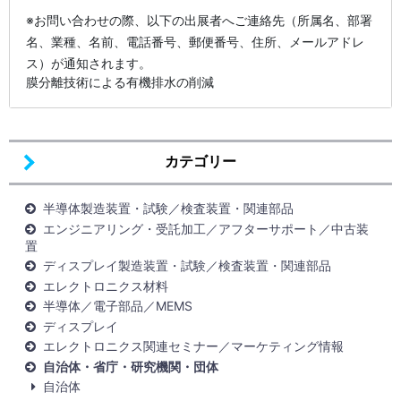
※お問い合わせの際、以下の出展者へご連絡先（所属名、部署
名、業種、名前、電話番号、郵便番号、住所、メールアドレ
ス）が通知されます。
膜分離技術による有機排水の削減
カテゴリー
半導体製造装置・試験／検査装置・関連部品
エンジニアリング・受託加工／アフターサポート／中古装
置
ディスプレイ製造装置・試験／検査装置・関連部品
エレクトロニクス材料
半導体／電子部品／MEMS
ディスプレイ
エレクトロニクス関連セミナー／マーケティング情報
自治体・省庁・研究機関・団体
自治体