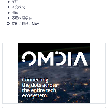
省庁
研究機関
団体
応用物理学会
技術／特許／M&A