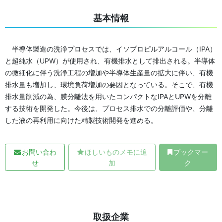
基本情報
半導体製造の洗浄プロセスでは、イソプロピルアルコール（IPA）
と超純水（UPW）が使用され、有機排水として排出される。半導体
の微細化に伴う洗浄工程の増加や半導体生産量の拡大に伴い、有機
排水量も増加し、環境負荷増加の要因となっている。そこで、有機
排水量削減の為、膜分離法を用いたコンパクトなIPAとUPWを分離
する技術を開発した。今後は、プロセス排水での分離評価や、分離
した液の再利用に向けた精製技術開発を進める。
お問い合わ
ほしいものメモに追
ブックマー
せ
加
ク
取扱企業