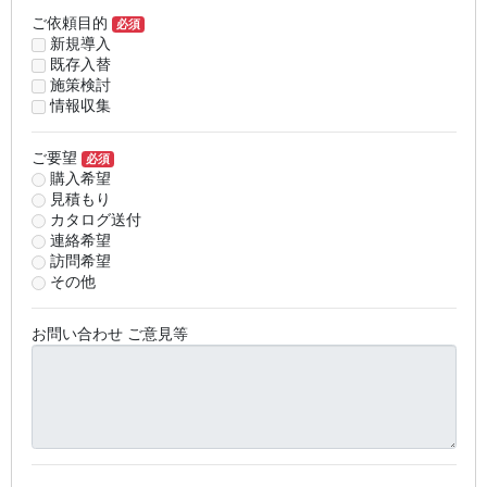
ご依頼目的
必須
新規導入
既存入替
施策検討
情報収集
ご要望
必須
購入希望
見積もり
カタログ送付
連絡希望
訪問希望
その他
お問い合わせ ご意見等