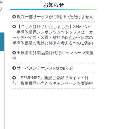
を
お知らせ
リ
現在一部サービスがご利用いただけません
【こちらは終了いたしました】SEMI-NET
半導体業界シンポジウム〜トップスピーカ
ーがデバイス・装置・材料の観点から日本の
半導体産業の現状と将来を考える〜のご案内
出展者向け製品登録代行キャンペーン実施
中
サーバメンテナンスのお知らせ
「SEMI-NET」新規ご登録でポイント付
与、豪華賞品が当たるキャンペーンを実施中