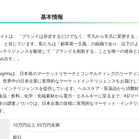
基本情報
サイトは、「ブランドは存在するだけでなく、平凡から非凡に変異する
。 と信じています。私たちは「顧客第一主義」の組織であり、以下のよ
ンテリジェンスを駆使して「ブランドを刷新する」ことを唯一の使命と
生み出す」。
t Insightsは、日本発のマーケットリサーチとコンサルティングのリーディ
、世界中の日本企業に実用的なマーケットインテリジェンスをお届けし
ト・インテリジェンスを提供しています。ヘルスケア・医薬品から消費財
ら食品・飲料、化学・先端素材から電力・エネルギーに至るまで、KDマー
年の調査ノウハウは、日本企業の皆様に実用的なマーケット・インテリ
す。
10万円以上 50万円未満
即日