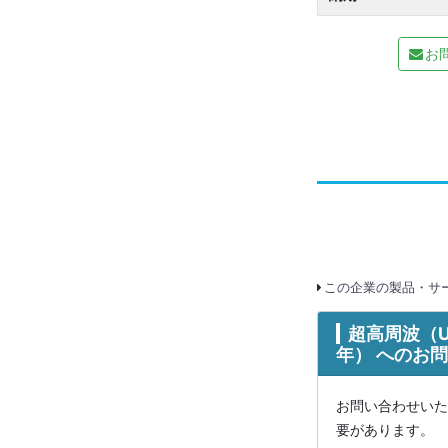
お
この企業の製品・サー
超高周波（U
年） へのお
お問い合わせいた
要があります。