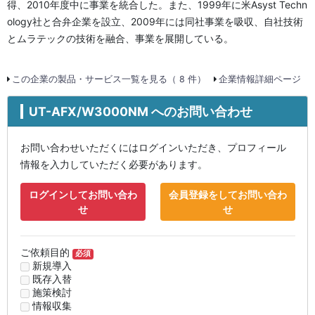
得、2010年度中に事業を統合した。また、1999年に米Asyst Techn
ology社と合弁企業を設立、2009年には同社事業を吸収、自社技術
とムラテックの技術を融合、事業を展開している。
この企業の製品・サービス一覧を見る（ 8 件）
企業情報詳細ページ
UT-AFX/W3000NM へのお問い合わせ
お問い合わせいただくにはログインいただき、プロフィール
情報を入力していただく必要があります。
ログインしてお問い合わ
会員登録をしてお問い合わ
せ
せ
ご依頼目的
必須
新規導入
既存入替
施策検討
情報収集