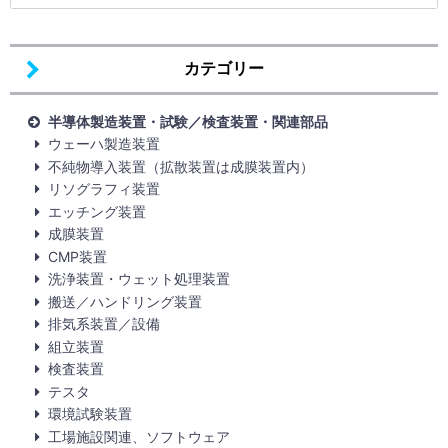
カテゴリー
半導体製造装置・試験／検査装置・関連部品
ウェーハ製造装置
不純物導入装置（拡散装置は成膜装置内）
リソグラフィ装置
エッチング装置
成膜装置
CMP装置
洗浄装置・ウェット処理装置
搬送／ハンドリング装置
排気系装置／設備
組立装置
検査装置
テスタ
環境試験装置
工場施設関連、ソフトウェア