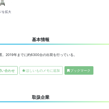
ジを拡大
基本情報
。2019年までに約6300台の出荷を行っている。
問い合わせ
ほしいものメモに追加
ブックマーク
取扱企業