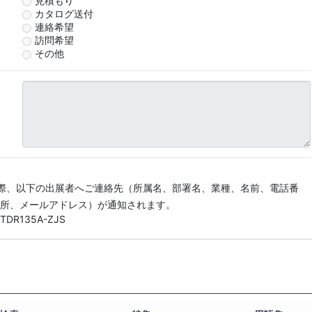
見積もり
カタログ送付
連絡希望
訪問希望
その他
際、以下の出展者へご連絡先（所属名、部署名、業種、名前、電話番
所、メールアドレス）が通知されます。
R135A-ZJS