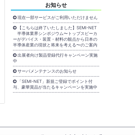
お知らせ
現在一部サービスがご利用いただけません
【こちらは終了いたしました】SEMI-NET
半導体業界シンポジウム〜トップスピーカ
ーがデバイス・装置・材料の観点から日本の
半導体産業の現状と将来を考える〜のご案内
出展者向け製品登録代行キャンペーン実施
中
サーバメンテナンスのお知らせ
「SEMI-NET」新規ご登録でポイント付
与、豪華賞品が当たるキャンペーンを実施中