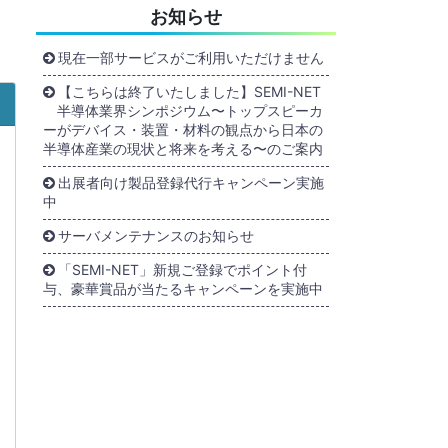
お知らせ
現在一部サービスがご利用いただけません
【こちらは終了いたしました】SEMI-NET
半導体業界シンポジウム〜トップスピーカ
ーがデバイス・装置・材料の観点から日本の
半導体産業の現状と将来を考える〜のご案内
出展者向け製品登録代行キャンペーン実施
中
サーバメンテナンスのお知らせ
「SEMI-NET」新規ご登録でポイント付
与、豪華賞品が当たるキャンペーンを実施中