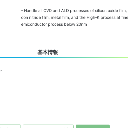
- Handle all CVD and ALD processes of silicon oxide film, s
con nitride film, metal film, and the High-K process at fine
emiconductor process below 20nm
基本情報
ン